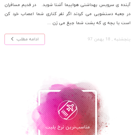
آینده ی سرویس بهداشتی هواپیما آشنا شوید. در قدیم مسافران
در جعبه دستشویی می کردند اگر نفر کناری شما اعصاب خرد کن
است یا بچه ی که پشت شما جیغ می زن ...
پنجشنبه , 18 بهمن 97
ادامه مطلب
مناسب‌ترین نرخ بلیت