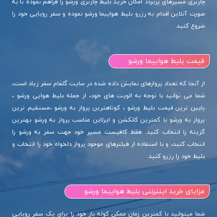
چارتری مسیرهای پرتردد امکان خرید بلیط چارتری ورشو را فراهم نموده تا به
صورت آنلاین اقدام به رزرو بلیط هواپیما ورشو نموده و سفر رویایی خود را
شروع کنید.
قیمت بلیط هواپیما ورشو
از آنجا که تعداد پروازهای نمایش داده شده در سایت گلفام سفر زیاد است،
شما می توانید با توجه به الویت های خود، از جمله بلیط هوایی ورشو ،
پایین ترین قیمت بلیط ورشو ، کوتاهترین پرواز به ورشو ،مستقیم ترین
پرواز به ورشو با کمترین کانکشن و ایرلاین مناسب پرواز به ورشو بهترین
گزینه را انتخاب کنید. فقط کافیست مسیر خود جهت سفر به ورشو را
انتخاب کنید، و با استفاده از فیلترهای موجود پرواز دلخواه خود را انتخاب و
بلیط خود را رزرو کنید.
مزایای خرید اینترنتی بلیط هواپیما ورشو
شما میتوانید با کمترین زمان ممکن کوله بار خود را برای یک سفر رویایی