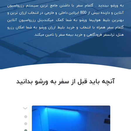
به ورشو ببندید . گلفام سفر با داشتن جامع ترین سیستم رزرواسیون
آنلاین و دارنده بیش از 800 ایرلاین داخلی و خارجی در انتخاب ارزان ترین و
بهترین بلیط هواپیما ورشو به شما کمک میکند،پنل رزرواسیون آنلاین
گلفام سفر همراه با انتخاب و خرید بلیط ارزان ورشو به شما امکان رزرو
هتل، ترانسفر فرودگاهی و خرید بیمه سفر را تامین میکند.
آنچه باید قبل از سفر به ورشو بدانید
‹