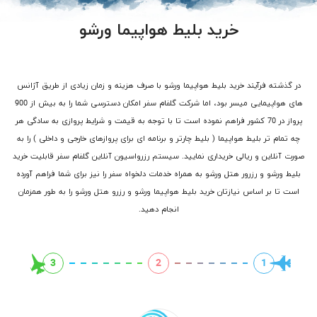
خرید بلیط هواپیما ورشو
در گذشته فرآیند خرید بلیط هواپیما ورشو با صرف هزینه و زمان زیادی از طریق آژانس
های هواپیمایی میسر بود، اما شرکت گلفام سفر امکان دسترسی شما را به بیش از 900
پرواز در 70 کشور فراهم نموده است تا با توجه به قیمت و شرایط پروازی به سادگی هر
چه تمام تر بلیط هواپیما ( بلیط چارتر و برنامه ای برای پروازهای خارجی و داخلی ) را به
صورت آنلاین و ریالی خریداری نمایید. سیستم رزرواسیون آنلاین گلفام سفر قابلیت خرید
بلیط ورشو و رزرور هتل ورشو به همراه خدمات دلخواه سفر را نیز برای شما فراهم آورده
است تا بر اساس نیازتان خرید بلیط هواپیما ورشو و رزرو هتل ورشو را به طور همزمان
انجام دهید.
3
2
1