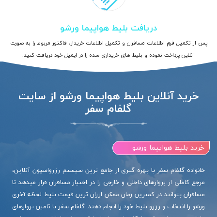
دریافت بلیط هواپیما ورشو
پس از تکمیل فرم اطلاعات مسافران و تکمیل اطلاعات خریدار، فاکتور مربوط را به صورت
آنلاین پرداخت نموده و بلیط های خریداری شده را در ایمیل خود دریافت کنید.
خرید آنلاین بلیط هواپیما ورشو از سایت
گلفام سفر
خرید بلیط هواپیما ورشو
خانواده گلفام سفر با بهره گیری از جامع ترین سیستم رزرواسیون آنلاین،
مرجع کاملی از پروازهای داخلی و خارجی را در اختیار مسافران قرار میدهد تا
مسافران بتوانند در کمترین زمان ممکن ارزان ترین قیمت بلیط لحظه آخری
ورشو را انتخاب و رزرو بلیط خود را انجام دهند. گلفام سفر با تامین پروازهای