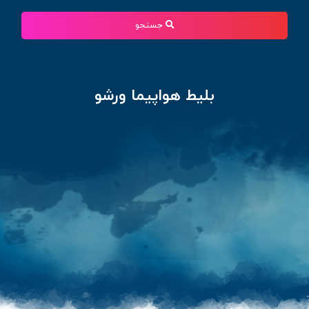
جستجو
بلیط هواپیما ورشو