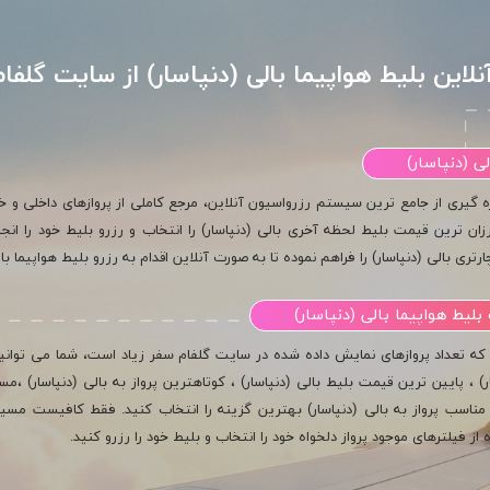
نلاین بلیط هواپیما بالی (دنپاسار) از سایت گلفا
ی (دنپاسار)
ه گیری از جامع ترین سیستم رزرواسیون آنلاین، مرجع کاملی از پروازهای داخلی و خار
ان ترین قیمت بلیط لحظه آخری بالی (دنپاسار) را انتخاب و رزرو بلیط خود را انجا
ارتری بالی (دنپاسار) را فراهم نموده تا به صورت آنلاین اقدام به رزرو بلیط هواپیما ب
لیط هواپیما بالی (دنپاسار)
 که تعداد پروازهای نمایش داده شده در سایت گلفام سفر زیاد است، شما می توانید
ر) ، پایین ترین قیمت بلیط بالی (دنپاسار) ، کوتاهترین پرواز به بالی (دنپاسار) ،م
 مناسب پرواز به بالی (دنپاسار) بهترین گزینه را انتخاب کنید. فقط کافیست مسیر 
 از فیلترهای موجود پرواز دلخواه خود را انتخاب و بلیط خود را رزرو کنید.