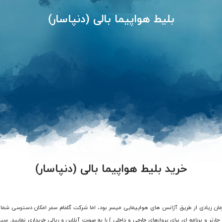
بلیط هواپیما بالی (دنپاسار)
خرید بلیط هواپیما بالی (دنپاسار)
رتر و برنامه ای برای پروازهای خارجی و داخلی ) را به صورت آنلاین و ریالی خریداری نمایید. سی