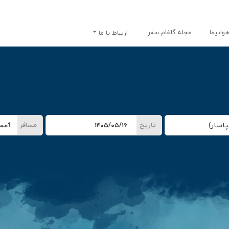
واپیما
مجله گلفام سفر
ارتباط با ما
تاریخ
مسافر