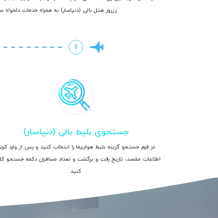
رزرور هتل بالی (دنپاسار) به همراه خدمات دلخواه سف
1
جستجوی بلیط بالی (دنپاسار)
در فرم جستجو گزینه بلیط هواپیما را انتخاب کنید و پس از وارد کرد
اطلاعات مقصد، تاریخ رفت و برگشت و تعداد مسافران دکمه جستجو ک
کنید