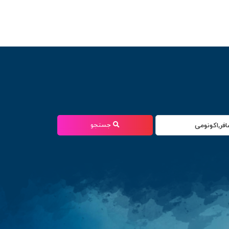
جستجو