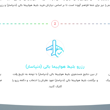
ر را نیز برای شما فراهم آورده است تا بر اساس نیازتان خرید بلیط هواپیما بالی (دنپاسار) و رزرو
2
رزرو بلیط هواپیما بالی (دنپاسار)
ن
از بین نتایج جستجوی بلیط هواپیما بالی (دنپاسار) با توجه به تاریخ رفت
پ
لیک
و برگشت بلیط هواپیما بالی (دنپاسار) مورد نظرتان را انتخاب و دکمه رزرو را
مر
کلیک کنید.