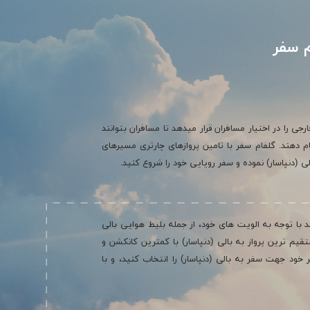
م سفر
جی را در اختیار مسافران قرار میدهد تا مسافران بتوانند
م دهند. گلفام سفر با تامین پروازهای چارتری مسیرهای
الی (دنپاسار) نموده و سفر رویایی خود را شروع کنید.
 با توجه به الویت های خود، از جمله بلیط هوایی بالی
ستقیم ترین پرواز به بالی (دنپاسار) با کمترین کانکشن و
خود جهت سفر به بالی (دنپاسار) را انتخاب کنید، و با