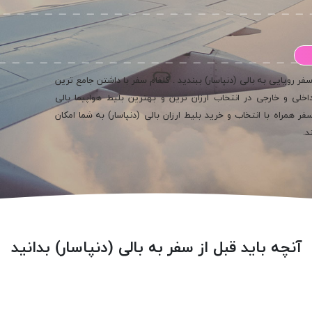
فر رویایی به بالی (دنپاسار) ببندید . گلفام سفر با داشتن جامع ترین
ن آنلاین و دارنده بیش از 800 ایرلاین داخلی و خارجی در انتخاب ارزان ترین و بهترین بلیط هواپیما بالی
ر همراه با انتخاب و خرید بلیط ارزان بالی (دنپاسار) به شما امکان
د.
آنچه باید قبل از سفر به بالی (دنپاسار) بدانید