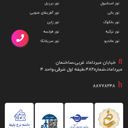
تور استانبول
تور برزیل
تور بالی
تور آفریقای جنوبی
تور بانکوک
تور ژاپن
تور ترکیه
تور فرانسه
تور مالدیو
تور سریلانکا
خیابان میرداماد غربی،ساختمان
میرداماد،شماره۴۸۲،طبقه اول شرقی،واحد ۴
۸۸۷۷۸۲۴۸