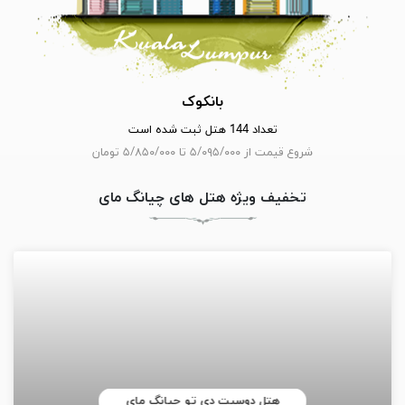
بانکوک
تعداد 144 هتل ثبت شده است
شروع قیمت از ۵/۰۹۵/۰۰۰ تا ۵/۸۵۰/۰۰۰ تومان
تخفیف ویژه هتل های چیانگ مای
هتل دوسیت دی تو چیانگ مای