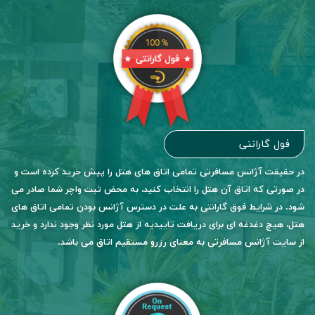
فول گارانتی
در حقیقت آژانس مسافرتی تمامی اتاق های هتل را پیش خرید کرده است و
در صورتی که اتاق آن هتل را انتخاب کنید، به محض ثبت واچر شما صادر می
شود. در شرایط فوق گارانتی به علت در دسترس آژانس بودن تمامی اتاق های
هتل، هیچ دغدغه ای برای دریافت تاییدیه از هتل مورد نظر وجود ندارد و خرید
از سایت آژانس مسافرتی به معنای رزرو مستقیم اتاق می باشد.