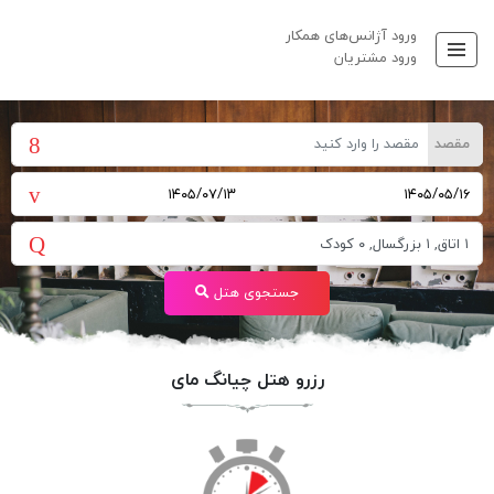
ورود آژانس‌های همکار
ورود مشتریان
مقصد
جستجوی هتل
رزرو هتل چیانگ مای