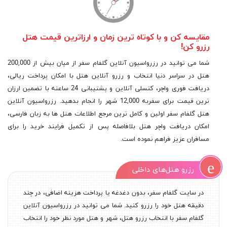
مقایسه کن و با کوتاه ترین زمان و ارزاترین قیمت هتل
رزرو کن!
شما می توانید در رزرواسیون آنلاین گلفام سفر از میان بیش از 200,000
هتل در سراسر دنیا انتخاب و رزرو آنلاین هتل با امکان پرداخت ریالی،
دریافت فوری واچر، کنسلی آنلاین و پشتیبانی 24 ساعته با تضمین ارزان
ترین قیمت برای سفربه 12,000 شهر را انجام بدهید. رزرواسیون آنلاین
هتل گلفام سفر اولین و کامل ترین مرجع اطلاعات هتل ها به زبان فارسی،
امکان دریافت واچر هتل بلافاصله پس از تکمیل فرایند خرید را برای
مسافران عزیز فراهم نموده است.
رزرو هتل‌های داخلی
در سایت گلفام سفر، بدون دغدغه یا پرداخت هزینه اضافی، در چند
دقیقه هتل خود را رزرو کنید. شما می توانید در رزرواسیون آنلاین
گلفام سفر با انتخاب رزرو هتل، شهر و هتل مورد نظر خود را انتخاب