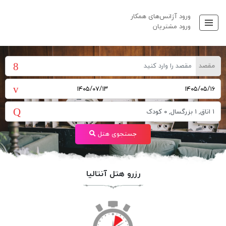
ورود آژانس‌های همکار
ورود مشتریان
مقصد
جستجوی هتل
رزرو هتل آنتالیا