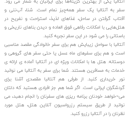
آنتالیا یکی از بهترین گزینه‌ها برای ایرانیان به شمار می رود.
سفر به آنتالیا یک سفر همه‌چیز تمام است. شنا، آب‌تنی و
آفتاب گرفتن در ساحل، غذاهای لذیذ، استراحت و تفریح در
هتل‌هایی با امکانات رفاهی فوق العاده و دیدن بناهای تاریخی و
باستانی را می شود در این سفر تجربه کنید.
آنتالیا با سواحل زیبایش هم برای سفر خانوادگی مقصد مناسبی
است و هم برای سفرهای ماه عسل یا حتی سفر های گروهی و
دوستانه. هتل ها با امکانات ویژه ای در آنتالیا آماده ی ارائه ی
خدمات به مسافرین هستند. شما برای سفر به آنتالیا می توانید
تور خریداری کنید. از طرفی هم آنتالیا مقصدی آشنا برای
گردشگران ایرانی است. اگر شما هم جز افرادی هستید که دلتان
می¬خواهد خودتان برنامه ریزی های سفرتان را انجام دهید، می
توانید از طریق سیستم رزرواسیون آنلاین هتل، هتل مورد
نظرتان را در آنتالیا رزرو کنید.