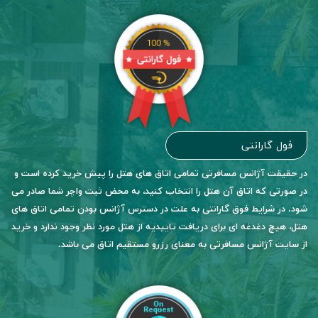
فول گارانتی
در حقیقت آژانس مسافرتی تمامی اتاق های هتل را پیش خرید کرده است و
در صورتی که اتاق آن هتل را انتخاب کنید، به محض ثبت واچر شما صادر می
شود. در شرایط فوق گارانتی به علت در دسترس آژانس بودن تمامی اتاق های
هتل، هیچ دغدغه ای برای دریافت تاییدیه از هتل مورد نظر وجود ندارد و خرید
از سایت آژانس مسافرتی به معنای رزرو مستقیم اتاق می باشد.