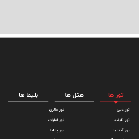
تور ها
هتل ها
بلیط ها
تور دبی
تور مالزی
تور تایلند
تور امارات
تور آنتالیا
تور پاتایا