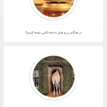
در هنگام رزرو هتل به چه نکاتی توجه کنیم؟