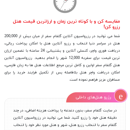
مقایسه کن و با کوتاه ترین زمان و ارزاترین قیمت هتل
رزرو کن!
شما می توانید در رزرواسیون آنلاین گلفام سفر از میان بیش از 200,000
هتل در سراسر دنیا انتخاب و رزرو آنلاین هتل با امکان پرداخت ریالی،
دریافت فوری واچر، کنسلی آنلاین و پشتیبانی 24 ساعته با تضمین ارزان
ترین قیمت برای سفربه 12,000 شهر را انجام بدهید. رزرواسیون آنلاین
هتل گلفام سفر اولین و کامل ترین مرجع اطلاعات هتل ها به زبان فارسی،
امکان دریافت واچر هتل بلافاصله پس از تکمیل فرایند خرید را برای
مسافران عزیز فراهم نموده است.
رزرو هتل‌های داخلی
در سایت گلفام سفر، بدون دغدغه یا پرداخت هزینه اضافی، در چند
دقیقه هتل خود را رزرو کنید. شما می توانید در رزرواسیون آنلاین
گلفام سفر با انتخاب رزرو هتل، شهر و هتل مورد نظر خود را انتخاب