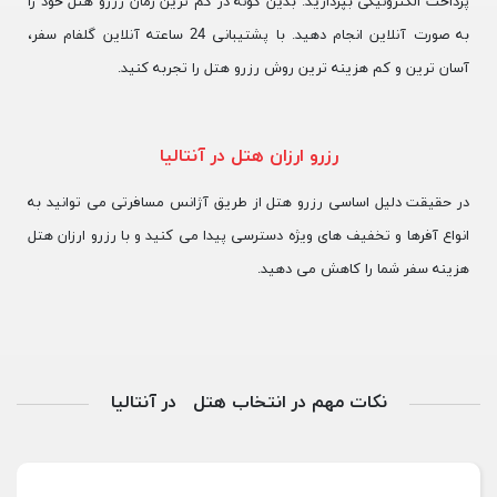
پرداخت الکترونیکی بپردازید. بدین گونه در کم ترین زمان رزرو هتل خود را
به صورت آنلاین انجام دهید. با پشتیبانی 24 ساعته آنلاین گلفام سفر،
آسان ترین و کم هزینه ترین روش رزرو هتل را تجربه کنید.
رزرو ارزان هتل در آنتالیا
در حقیقت دلیل اساسی رزرو هتل از طریق آژانس مسافرتی می توانید به
انواع آفرها و تخفیف های ویژه دسترسی پیدا می کنید و با رزرو ارزان هتل
هزینه سفر شما را کاهش می دهید.
نکات مهم در انتخاب هتل در آنتالیا