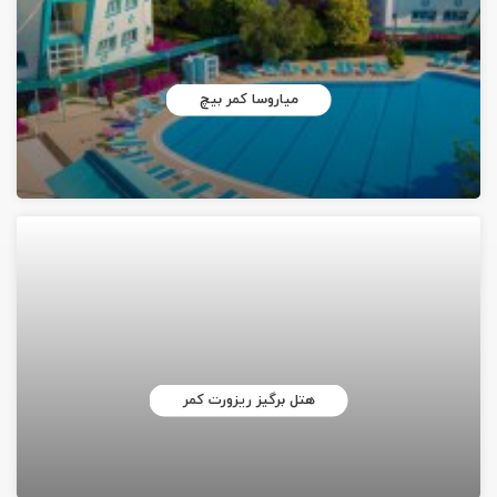
میاروسا کمر بیچ
هتل برگیز ریزورت کمر