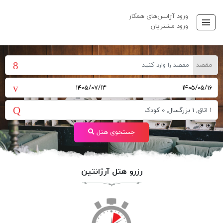
ورود آژانس‌های همکار
ورود مشتریان
مقصد
جستجوی هتل
رزرو هتل آرژانتین