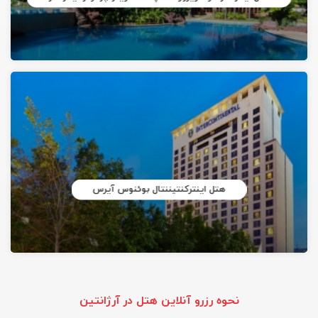
هتل اینترکنتیننتال بوئنوس آیرس
نحوه رزرو آنلاین هتل در آرژانتین