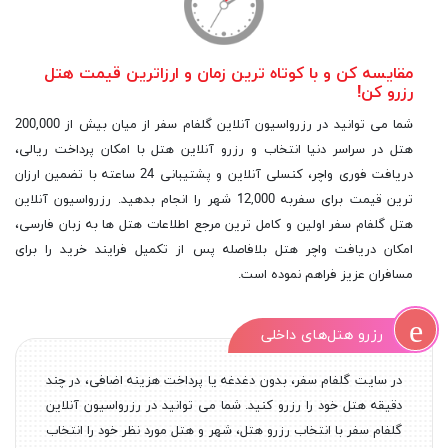
مقایسه کن و با کوتاه ترین زمان و ارزاترین قیمت هتل
رزرو کن!
شما می توانید در رزرواسیون آنلاین گلفام سفر از میان بیش از 200,000
هتل در سراسر دنیا انتخاب و رزرو آنلاین هتل با امکان پرداخت ریالی،
دریافت فوری واچر، کنسلی آنلاین و پشتیبانی 24 ساعته با تضمین ارزان
ترین قیمت برای سفربه 12,000 شهر را انجام بدهید. رزرواسیون آنلاین
هتل گلفام سفر اولین و کامل ترین مرجع اطلاعات هتل ها به زبان فارسی،
امکان دریافت واچر هتل بلافاصله پس از تکمیل فرایند خرید را برای
مسافران عزیز فراهم نموده است.
رزرو هتل‌های داخلی
در سایت گلفام سفر، بدون دغدغه یا پرداخت هزینه اضافی، در چند
دقیقه هتل خود را رزرو کنید. شما می توانید در رزرواسیون آنلاین
گلفام سفر با انتخاب رزرو هتل، شهر و هتل مورد نظر خود را انتخاب