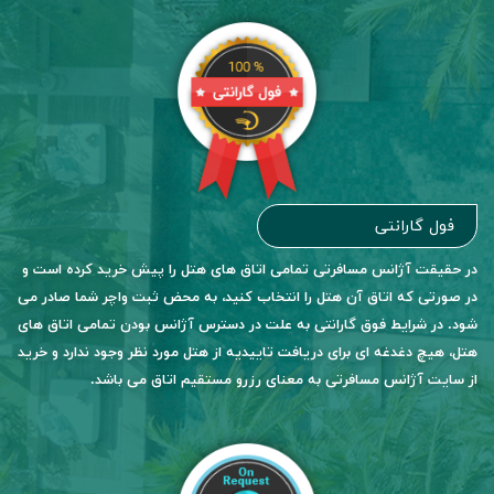
فول گارانتی
در حقیقت آژانس مسافرتی تمامی اتاق های هتل را پیش خرید کرده است و
در صورتی که اتاق آن هتل را انتخاب کنید، به محض ثبت واچر شما صادر می
شود. در شرایط فوق گارانتی به علت در دسترس آژانس بودن تمامی اتاق های
هتل، هیچ دغدغه ای برای دریافت تاییدیه از هتل مورد نظر وجود ندارد و خرید
از سایت آژانس مسافرتی به معنای رزرو مستقیم اتاق می باشد.