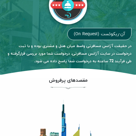
آن-ریکوئست (On Request)
در حقیقت آژانس مسافرتی واسط میان هتل و مشتری بوده و با ثبت
درخواست در سایت آژانس مسافرتی، درخواست شما مورد بررسی قرارگرفته و
طی فرآیند 72 ساعته به درخواست شما پاسخ داده می شود.
مقصدهای پرفروش