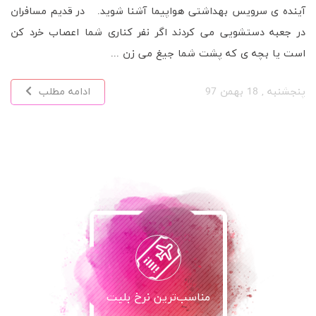
آینده ی سرویس بهداشتی هواپیما آشنا شوید. در قدیم مسافران
در جعبه دستشویی می کردند اگر نفر کناری شما اعصاب خرد کن
است یا بچه ی که پشت شما جیغ می زن ...
پنجشنبه , 18 بهمن 97
ادامه مطلب
مناسب‌ترین نرخ بلیت