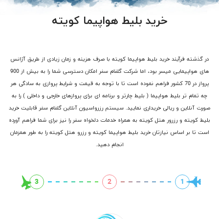
خرید بلیط هواپیما کویته
در گذشته فرآیند خرید بلیط هواپیما کویته با صرف هزینه و زمان زیادی از طریق آژانس
های هواپیمایی میسر بود، اما شرکت گلفام سفر امکان دسترسی شما را به بیش از 900
پرواز در 70 کشور فراهم نموده است تا با توجه به قیمت و شرایط پروازی به سادگی هر
چه تمام تر بلیط هواپیما ( بلیط چارتر و برنامه ای برای پروازهای خارجی و داخلی ) را به
صورت آنلاین و ریالی خریداری نمایید. سیستم رزرواسیون آنلاین گلفام سفر قابلیت خرید
بلیط کویته و رزرور هتل کویته به همراه خدمات دلخواه سفر را نیز برای شما فراهم آورده
است تا بر اساس نیازتان خرید بلیط هواپیما کویته و رزرو هتل کویته را به طور همزمان
انجام دهید.
3
2
1