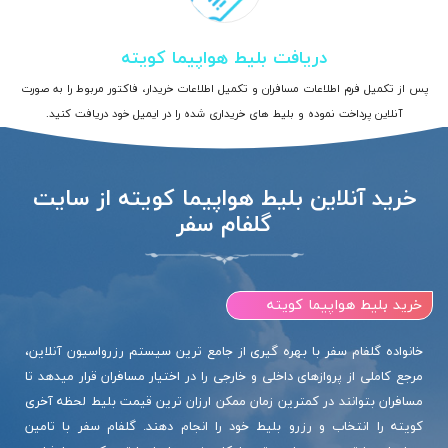
دریافت بلیط هواپیما کویته
پس از تکمیل فرم اطلاعات مسافران و تکمیل اطلاعات خریدار، فاکتور مربوط را به صورت
آنلاین پرداخت نموده و بلیط های خریداری شده را در ایمیل خود دریافت کنید.
خرید آنلاین بلیط هواپیما کویته از سایت
گلفام سفر
خرید بلیط هواپیما کویته
خانواده گلفام سفر با بهره گیری از جامع ترین سیستم رزرواسیون آنلاین،
مرجع کاملی از پروازهای داخلی و خارجی را در اختیار مسافران قرار میدهد تا
مسافران بتوانند در کمترین زمان ممکن ارزان ترین قیمت بلیط لحظه آخری
کویته را انتخاب و رزرو بلیط خود را انجام دهند. گلفام سفر با تامین