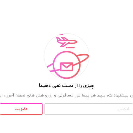
چیزی را از دست نمی دهید!
 پیشنهادات، بلیط هواپیما،تور مسافرتی و رزرو هتل های لحظه آخری، ایمی
عضویت