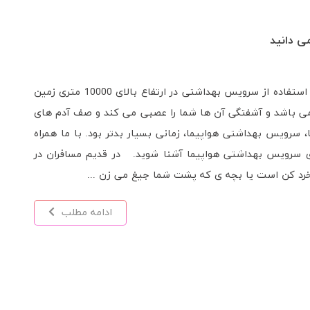
مانی، در حالی که به طور مداوم میان چند منطقه زمانی متفاوت پرواز کنید
 اختلال ریتم شبانه روزی و یا ساعتِ بدن رخ می دهد. پرواز
 سمت غرب دارد. برای خرید بلیط هواپیما به سایت گلفام سفر
واند باعث سردرد، بی خوابی و کج خلقی شود. ریتم شبانه روزی
 زمانی که ریتم شبانه روزی ...
ادامه مطلب