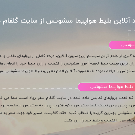
 آنلاین بلیط هواپیما سشوتس از سایت گلفام 
 سشوتس
ه گیری از جامع ترین سیستم رزرواسیون آنلاین، مرجع کاملی از پروازهای داخلی و خار
زان ترین قیمت بلیط لحظه آخری سشوتس را انتخاب و رزرو بلیط خود را انجام دهند.
سشوتس را فراهم نموده تا به صورت آنلاین اقدام به رزرو بلیط هواپیما سشوتس نمود
بلیط هواپیما سشوتس
ا که تعداد پروازهای نمایش داده شده در سایت گلفام سفر زیاد است، شما می توا
، پایین ترین قیمت بلیط سشوتس ، کوتاهترین پرواز به سشوتس ،مستقیم ترین پ
به سشوتس بهترین گزینه را انتخاب کنید. فقط کافیست مسیر خود جهت سفر به سشوت
لخواه خود را انتخاب و بلیط خود را رزرو کنید.