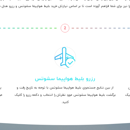
نیز برای شما فراهم آورده است تا بر اساس نیازتان خرید بلیط هواپیما سشوتس و رزرو هتل 
2
رزرو بلیط هواپیما سشوتس
ن
از بین نتایج جستجوی بلیط هواپیما سشوتس با توجه به تاریخ رفت و
پ
لیک
برگشت بلیط هواپیما سشوتس مورد نظرتان را انتخاب و دکمه رزرو را کلیک
مر
کنید.