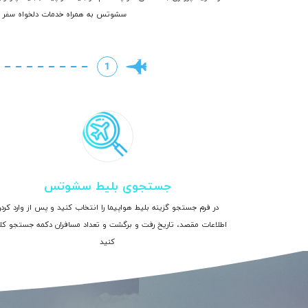
سشوتس به همراه خدمات دلخواه سفر را 
1
جستجوی بلیط سشوتس
در فرم جستجو گزینه بلیط هواپیما را انتخاب کنید و پس از وارد کرد
اطلاعات مقصد، تاریخ رفت و برگشت و تعداد مسافران دکمه جستجو ک
کنید