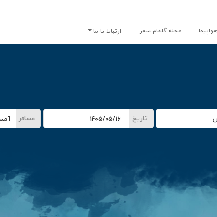
واپیما
مجله گلفام سفر
ارتباط با ما
تاریخ
مسافر