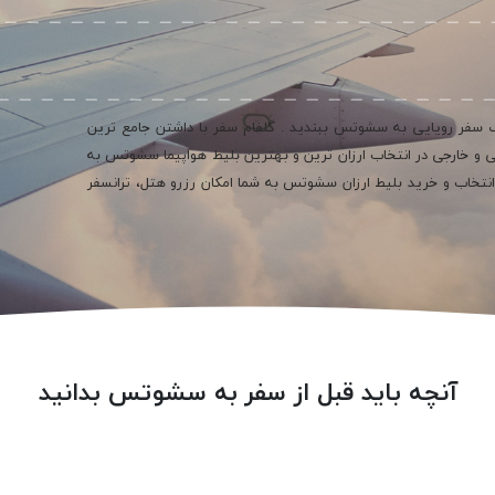
یک سفر رویایی به سشوتس ببندید . گلفام سفر با داشتن جامع ترین
لاین و دارنده بیش از 800 ایرلاین داخلی و خارجی در انتخاب ارزان ترین و بهترین بلیط هواپیما سشوتس به
انتخاب و خرید بلیط ارزان سشوتس به شما امکان رزرو هتل، ترانسفر
آنچه باید قبل از سفر به سشوتس بدانید