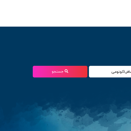
جستجو