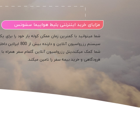
مزایای خرید اینترنتی بلیط هواپیما سشوتس
شما میتوانید با کمترین زمان ممکن کوله بار خود را برای 
سیستم رزرواسیون آن
شما کمک میکند،پنل رزرواسیون آنلاین گلفام سفر همراه با 
فرودگاهی و خرید بیمه سفر را تامین میکند.