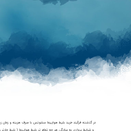
و شرایط پروازی به سادگی هر چه تمام تر بلیط هواپیما ( بلیط چارتر 