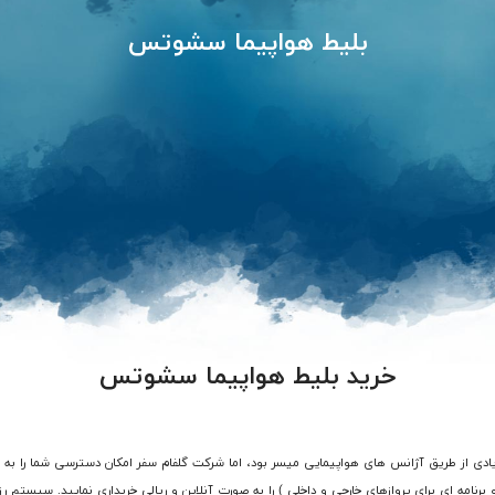
بلیط هواپیما سشوتس
خرید بلیط هواپیما سشوتس
و برنامه ای برای پروازهای خارجی و داخلی ) را به صورت آنلاین و ریالی خریداری نمایید. سیست