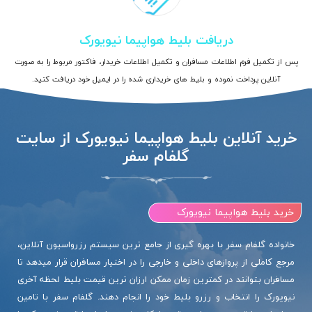
دریافت بلیط هواپیما نیویورک
پس از تکمیل فرم اطلاعات مسافران و تکمیل اطلاعات خریدار، فاکتور مربوط را به صورت
آنلاین پرداخت نموده و بلیط های خریداری شده را در ایمیل خود دریافت کنید.
خرید آنلاین بلیط هواپیما نیویورک از سایت
گلفام سفر
خرید بلیط هواپیما نیویورک
خانواده گلفام سفر با بهره گیری از جامع ترین سیستم رزرواسیون آنلاین،
مرجع کاملی از پروازهای داخلی و خارجی را در اختیار مسافران قرار میدهد تا
مسافران بتوانند در کمترین زمان ممکن ارزان ترین قیمت بلیط لحظه آخری
نیویورک را انتخاب و رزرو بلیط خود را انجام دهند. گلفام سفر با تامین