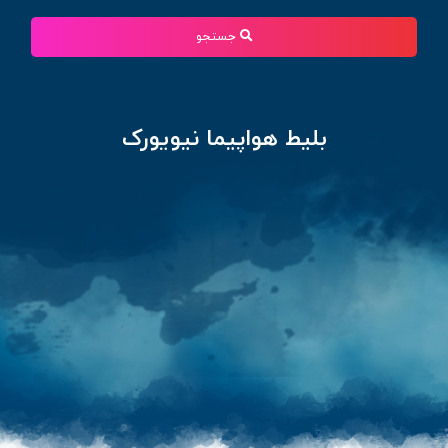
جستجو
بلیط هواپیما نیویورک