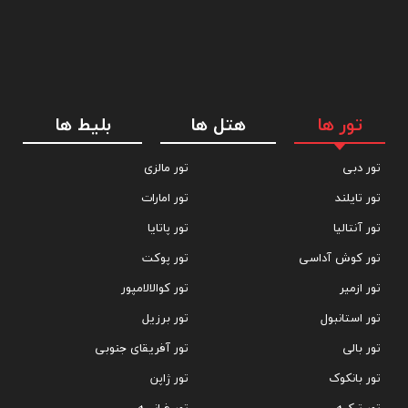
تور ها
هتل ها
بلیط ها
تور دبی
تور مالزی
تور تایلند
تور امارات
تور آنتالیا
تور پاتایا
تور کوش آداسی
تور پوکت