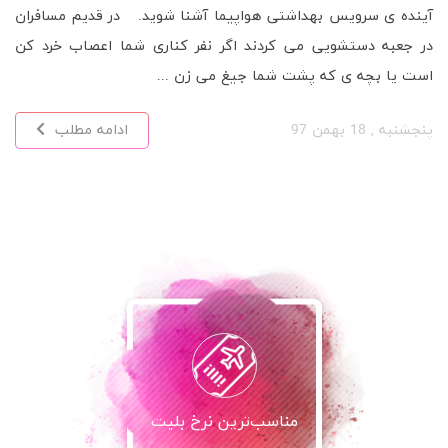
آینده ی سرویس بهداشتی هواپیما آشنا شوید. در قدیم مسافران
در جعبه دستشویی می کردند اگر نفر کناری شما اعصاب خرد کن
است یا بچه ی که پشت شما جیغ می زن ...
پنجشنبه , 18 بهمن 97
ادامه مطلب
مناسب‌ترین نرخ بلیت