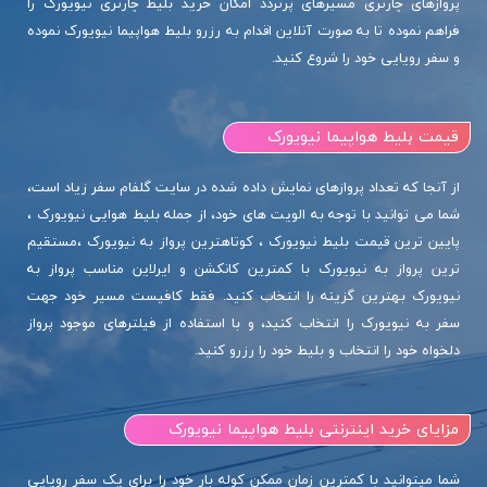
پروازهای چارتری مسیرهای پرتردد امکان خرید بلیط چارتری نیویورک را
فراهم نموده تا به صورت آنلاین اقدام به رزرو بلیط هواپیما نیویورک نموده
و سفر رویایی خود را شروع کنید.
قیمت بلیط هواپیما نیویورک
از آنجا که تعداد پروازهای نمایش داده شده در سایت گلفام سفر زیاد است،
شما می توانید با توجه به الویت های خود، از جمله بلیط هوایی نیویورک ،
پایین ترین قیمت بلیط نیویورک ، کوتاهترین پرواز به نیویورک ،مستقیم
ترین پرواز به نیویورک با کمترین کانکشن و ایرلاین مناسب پرواز به
نیویورک بهترین گزینه را انتخاب کنید. فقط کافیست مسیر خود جهت
سفر به نیویورک را انتخاب کنید، و با استفاده از فیلترهای موجود پرواز
دلخواه خود را انتخاب و بلیط خود را رزرو کنید.
مزایای خرید اینترنتی بلیط هواپیما نیویورک
شما میتوانید با کمترین زمان ممکن کوله بار خود را برای یک سفر رویایی