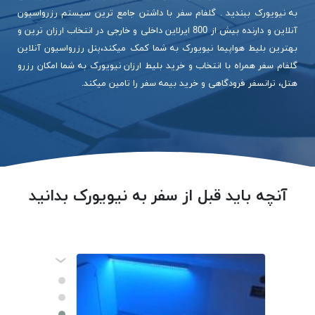
به نیویورک ببندید . گلفام سفر با داشتن جامع ترین سیستم رزرواسیون
آنلاین و دارنده بیش از 800 ایرلاین داخلی و خارجی در انتخاب ارزان ترین و
بهترین بلیط هواپیما نیویورک به شما کمک میکند،پنل رزرواسیون آنلاین
گلفام سفر همراه با انتخاب و خرید بلیط ارزان نیویورک به شما امکان رزرو
هتل، ترانسفر فرودگاهی و خرید بیمه سفر را تامین میکند.
آنچه باید قبل از سفر به نیویورک بدانید
‹