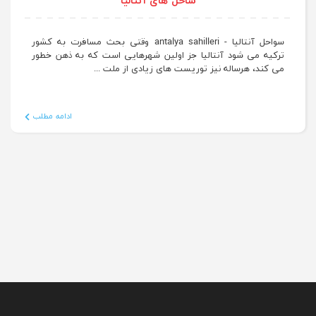
ساحل های آنتالیا
سواحل آنتالیا - antalya sahilleri وقتی بحث مسافرت به کشور
ترکیه می شود آنتالیا جز اولین شهرهایی است که به ذهن خطور
می کند، هرساله نیز توریست های زیادی از ملت ...
ادامه مطلب