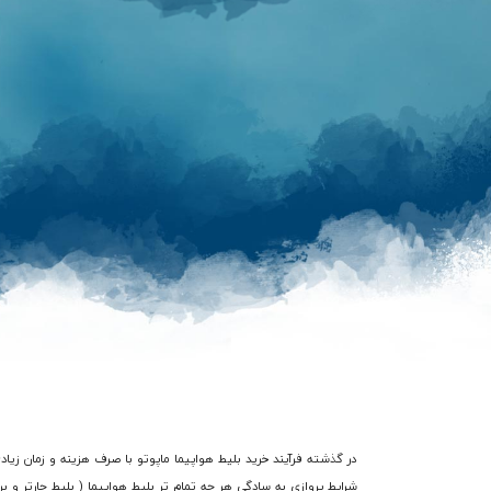
شرایط پروازی به سادگی هر چه تمام تر بلیط هواپیما ( بلیط چارتر و بر