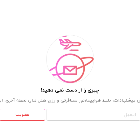
چیزی را از دست نمی دهید!
 پیشنهادات، بلیط هواپیما،تور مسافرتی و رزرو هتل های لحظه آخری، ایمی
عضویت