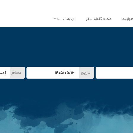
واپیما
مجله گلفام سفر
ارتباط با ما
تاریخ
مسافر