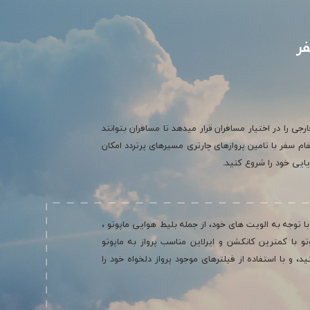
ر
جی را در اختیار مسافران قرار میدهد تا مسافران بتوانند
ام سفر با تامین پروازهای چارتری مسیرهای پرتردد امکان
یایی خود را شروع کنید.
ا توجه به الویت های خود، از جمله بلیط هوایی ماپوتو ،
و با کمترین کانکشن و ایرلاین مناسب پرواز به ماپوتو
و با استفاده از فیلترهای موجود پرواز دلخواه خود را