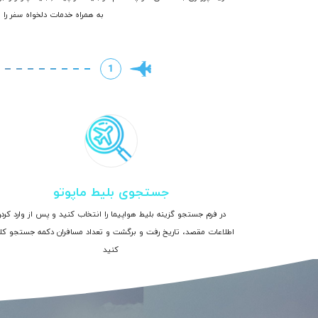
به همراه خدمات دلخواه سفر را ن
1
جستجوی بلیط ماپوتو
در فرم جستجو گزینه بلیط هواپیما را انتخاب کنید و پس از وارد کرد
اطلاعات مقصد، تاریخ رفت و برگشت و تعداد مسافران دکمه جستجو ک
کنید