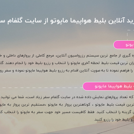
ید آنلاین بلیط هواپیما ماپوتو از سایت گلفام سف
پوتو
ه گیری از جامع ترین سیستم رزرواسیون آنلاین، مرجع کاملی از پروازهای داخلی و خار
ان ترین قیمت بلیط لحظه آخری ماپوتو را انتخاب و رزرو بلیط خود را انجام دهند. گلف
را فراهم نموده تا به صورت آنلاین اقدام به رزرو بلیط هواپیما ماپوتو نموده و سفر رو
لیط هواپیما ماپوتو
 که تعداد پروازهای نمایش داده شده در سایت گلفام سفر زیاد است، شما می توانید ب
رین قیمت بلیط ماپوتو ، کوتاهترین پرواز به ماپوتو ،مستقیم ترین پرواز به ماپوت
گزینه را انتخاب کنید. فقط کافیست مسیر خود جهت سفر به ماپوتو را انتخاب کنید، 
و بلیط خود را رزرو کنید.