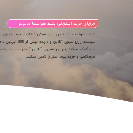
مزایای خرید اینترنتی بلیط هواپیما ماپوتو
شما میتوانید با کمترین زمان ممکن کوله بار خود را برای 
سیستم رزرواسیون آ
شما کمک میکند،پنل رزرواسیون آنلاین گلفام سفر همراه با 
فرودگاهی و خرید بیمه سفر را تامین میکند.