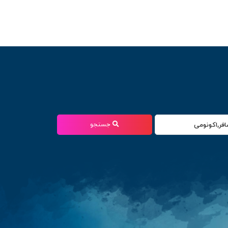
جستجو