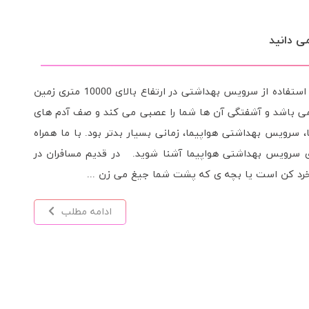
مانی، در حالی که به طور مداوم میان چند منطقه زمانی متفاوت پرواز کنید
 اختلال ریتم شبانه روزی و یا ساعتِ بدن رخ می دهد. پرواز
 سمت غرب دارد. برای خرید بلیط هواپیما به سایت گلفام سفر
واند باعث سردرد، بی خوابی و کج خلقی شود. ریتم شبانه روزی
 زمانی که ریتم شبانه روزی ...
ادامه مطلب