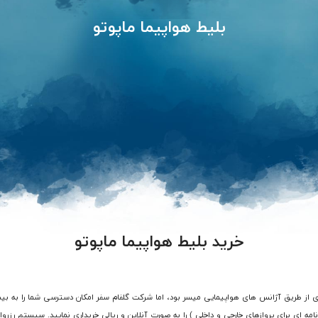
بلیط هواپیما ماپوتو
خرید بلیط هواپیما ماپوتو
نامه ای برای پروازهای خارجی و داخلی ) را به صورت آنلاین و ریالی خریداری نمایید. سیستم رزرو