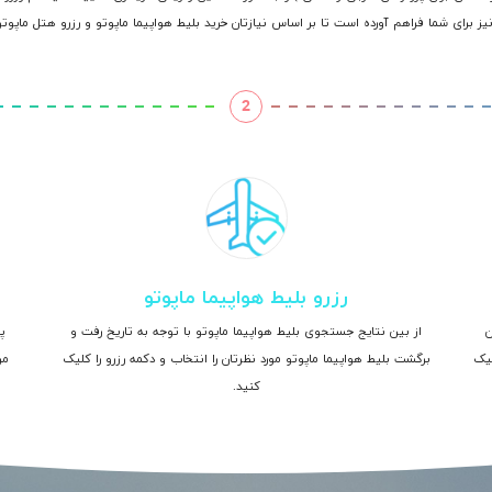
یز برای شما فراهم آورده است تا بر اساس نیازتان خرید بلیط هواپیما ماپوتو و رزرو هتل ماپوتو
2
رزرو بلیط هواپیما ماپوتو
ن
از بین نتایج جستجوی بلیط هواپیما ماپوتو با توجه به تاریخ رفت و
پ
لیک
برگشت بلیط هواپیما ماپوتو مورد نظرتان را انتخاب و دکمه رزرو را کلیک
مر
کنید.