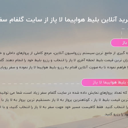
ید آنلاین بلیط هواپیما لا پاز از سایت گلفام سف
پاز
ه گیری از جامع ترین سیستم رزرواسیون آنلاین، مرجع کاملی از پروازهای داخلی و خار
ان ترین قیمت بلیط لحظه آخری لا پاز را انتخاب و رزرو بلیط خود را انجام دهند. گلف
ا فراهم نموده تا به صورت آنلاین اقدام به رزرو بلیط هواپیما لا پاز نموده و سفر رویا
لیط هواپیما لا پاز
 که تعداد پروازهای نمایش داده شده در سایت گلفام سفر زیاد است، شما می توانید ب
رین قیمت بلیط لا پاز ، کوتاهترین پرواز به لا پاز ،مستقیم ترین پرواز به لا پاز با
ا انتخاب کنید. فقط کافیست مسیر خود جهت سفر به لا پاز را انتخاب کنید، و با است
د را رزرو کنید.