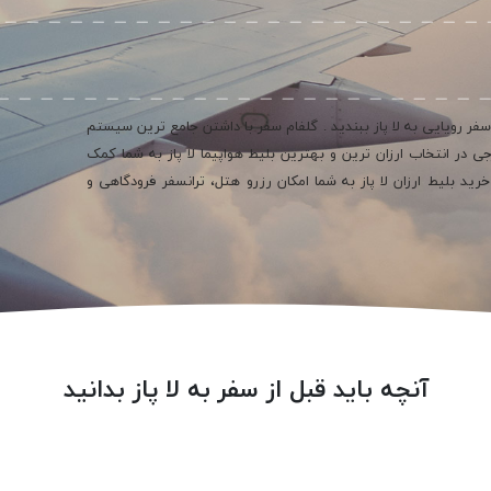
سفر رویایی به لا پاز ببندید . گلفام سفر با داشتن جامع ترین سیستم
یش از 800 ایرلاین داخلی و خارجی در انتخاب ارزان ترین و بهترین بلیط هواپیما لا پاز به شما کمک
رید بلیط ارزان لا پاز به شما امکان رزرو هتل، ترانسفر فرودگاهی و
آنچه باید قبل از سفر به لا پاز بدانید