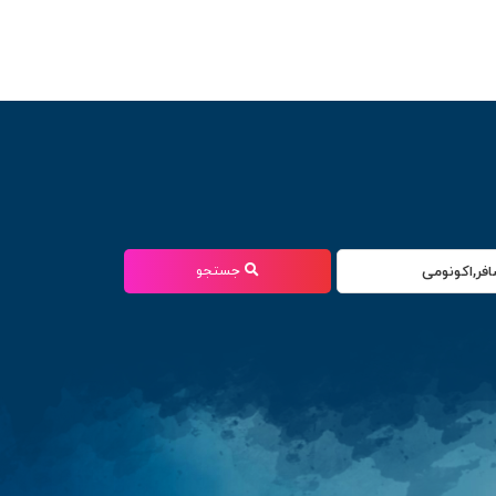
جستجو