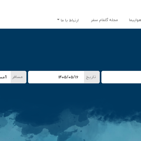
واپیما
مجله گلفام سفر
ارتباط با ما
تاریخ
مسافر