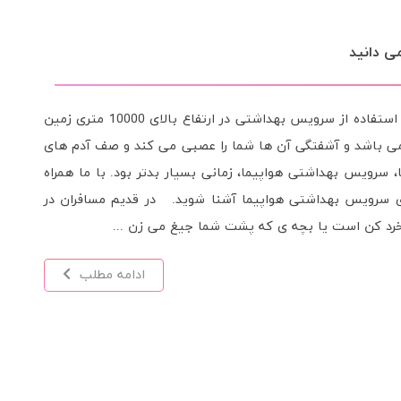
مانی، در حالی که به طور مداوم میان چند منطقه زمانی متفاوت پرواز کنید
 اختلال ریتم شبانه روزی و یا ساعتِ بدن رخ می دهد. پرواز
 سمت غرب دارد. برای خرید بلیط هواپیما به سایت گلفام سفر
واند باعث سردرد، بی خوابی و کج خلقی شود. ریتم شبانه روزی
 زمانی که ریتم شبانه روزی ...
ادامه مطلب