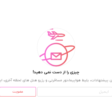
چیزی را از دست نمی دهید!
 پیشنهادات، بلیط هواپیما،تور مسافرتی و رزرو هتل های لحظه آخری، ایمی
عضویت