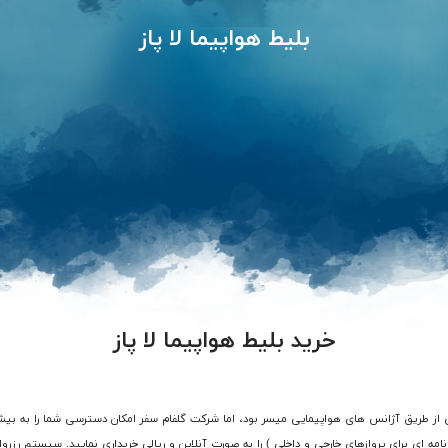
بلیط هواپیما لا پاز
خرید بلیط هواپیما لا پاز
امه ای برای پروازهای خارجی و داخلی ) را به صورت آنلاین و ریالی خریداری نمایید. سیستم رزرواس