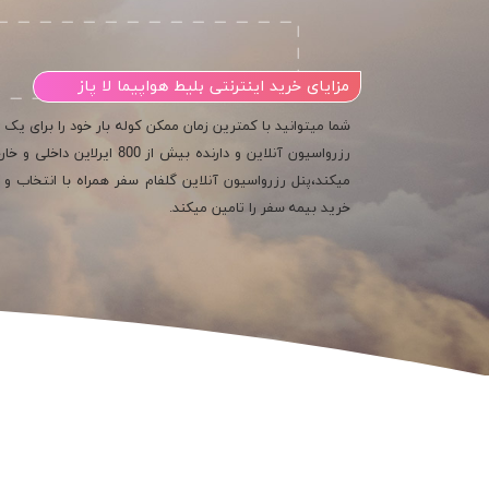
مزایای خرید اینترنتی بلیط هواپیما لا پاز
شما میتوانید با کمترین زمان ممکن کوله بار خود را برای یک 
رزرواسیون آنلاین و دارنده ب
میکند،پنل رزرواسیون آنلاین گلفام سفر همراه با انتخاب و خ
خرید بیمه سفر را تامین میکند.