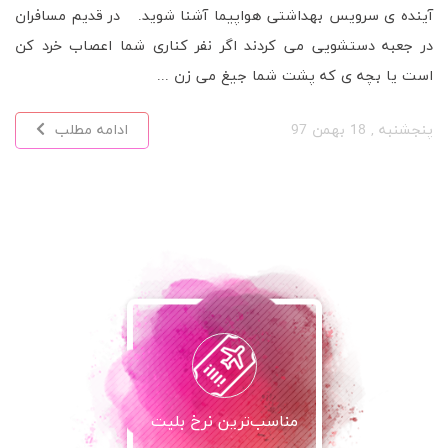
آینده ی سرویس بهداشتی هواپیما آشنا شوید. در قدیم مسافران
در جعبه دستشویی می کردند اگر نفر کناری شما اعصاب خرد کن
است یا بچه ی که پشت شما جیغ می زن ...
پنجشنبه , 18 بهمن 97
ادامه مطلب
مناسب‌ترین نرخ بلیت