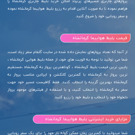
پروازهای چارتری مسیرهای پرتردد امکان خرید بلیط چارتری کرمانشاه را
فراهم نموده تا به صورت آنلاین اقدام به رزرو بلیط هواپیما کرمانشاه نموده
و سفر رویایی خود را شروع کنید.
قیمت بلیط هواپیما کرمانشاه
از آنجا که تعداد پروازهای نمایش داده شده در سایت گلفام سفر زیاد است،
شما می توانید با توجه به الویت های خود، از جمله بلیط هوایی کرمانشاه ،
پایین ترین قیمت بلیط کرمانشاه ، کوتاهترین پرواز به کرمانشاه ،مستقیم
ترین پرواز به کرمانشاه با کمترین کانکشن و ایرلاین مناسب پرواز به
کرمانشاه بهترین گزینه را انتخاب کنید. فقط کافیست مسیر خود جهت
سفر به کرمانشاه را انتخاب کنید، و با استفاده از فیلترهای موجود پرواز
دلخواه خود را انتخاب و بلیط خود را رزرو کنید.
مزایای خرید اینترنتی بلیط هواپیما کرمانشاه
شما میتوانید با کمترین زمان ممکن کوله بار خود را برای یک سفر رویایی