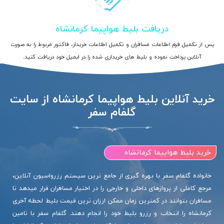
دریافت بلیط هواپیما کرمانشاه
پس از تکمیل فرم اطلاعات مسافران و تکمیل اطلاعات خریدار، فاکتور مربوط را به صورت
آنلاین پرداخت نموده و بلیط های خریداری شده را در ایمیل خود دریافت کنید.
خرید آنلاین بلیط هواپیما کرمانشاه از سایت
گلفام سفر
خرید بلیط هواپیما کرمانشاه
خانواده گلفام سفر با بهره گیری از جامع ترین سیستم رزرواسیون آنلاین،
مرجع کاملی از پروازهای داخلی و خارجی را در اختیار مسافران قرار میدهد تا
مسافران بتوانند در کمترین زمان ممکن ارزان ترین قیمت بلیط لحظه آخری
کرمانشاه را انتخاب و رزرو بلیط خود را انجام دهند. گلفام سفر با تامین