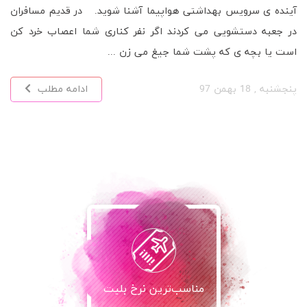
می تواند باعث سردرد، بی خوابی و کج خلقی شود. ریتم شبانه
روزی وظیفه ­­ی تنظیم خواب و دیگر فعالیت های بدن را دارد. زمانی
که ریتم شبانه روزی ...
پنجشنبه , 18 بهمن 97
ادامه مطلب
مناسب‌ترین نرخ بلیت