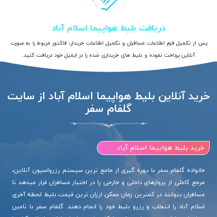
دریافت بلیط هواپیما اسلام آباد
پس از تکمیل فرم اطلاعات مسافران و تکمیل اطلاعات خریدار، فاکتور مربوط را به صورت
آنلاین پرداخت نموده و بلیط های خریداری شده را در ایمیل خود دریافت کنید.
خرید آنلاین بلیط هواپیما اسلام آباد از سایت
گلفام سفر
خرید بلیط هواپیما اسلام آباد
خانواده گلفام سفر با بهره گیری از جامع ترین سیستم رزرواسیون آنلاین،
مرجع کاملی از پروازهای داخلی و خارجی را در اختیار مسافران قرار میدهد تا
مسافران بتوانند در کمترین زمان ممکن ارزان ترین قیمت بلیط لحظه آخری
اسلام آباد را انتخاب و رزرو بلیط خود را انجام دهند. گلفام سفر با تامین