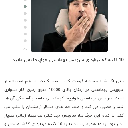
›
جِت لَگ چیست؟ و چگونه با آن مقابله کنیم؟
جت لگ (Jet lag) یا سندروم تغییر منطقه زمانی، در حالی که به طور
مداوم میان چند منطقه زمانی متفاوت پرواز کنید رخ می دهد. جت
لگ حالتی فیزیکی می باشد که به علت اختلال ریتم شبانه روزی و
یا ساعتِ بدن رخ می دهد. پرواز زدگی در سفرهای به سمت شرق
علائم بدتری از سفر به سمت غرب دارد. برای خرید بلیط هواپیما به
سایت گلفام سفر مراجعه بفرمایید. نکاتی در مورد جت لگ جت لگ