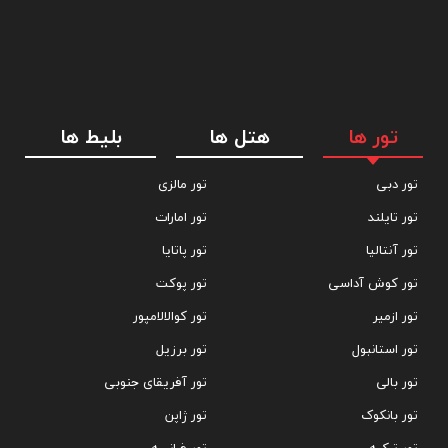
تور ها
هتل ها
بلیط ها
تور دبی
تور مالزی
تور تایلند
تور امارات
تور آنتالیا
تور پاتایا
تور کوش آداسی
تور پوکت