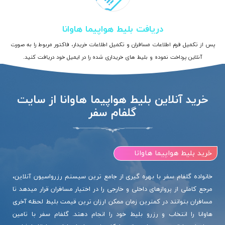
دریافت بلیط هواپیما هاوانا
پس از تکمیل فرم اطلاعات مسافران و تکمیل اطلاعات خریدار، فاکتور مربوط را به صورت
آنلاین پرداخت نموده و بلیط های خریداری شده را در ایمیل خود دریافت کنید.
خرید آنلاین بلیط هواپیما هاوانا از سایت
گلفام سفر
خرید بلیط هواپیما هاوانا
خانواده گلفام سفر با بهره گیری از جامع ترین سیستم رزرواسیون آنلاین،
مرجع کاملی از پروازهای داخلی و خارجی را در اختیار مسافران قرار میدهد تا
مسافران بتوانند در کمترین زمان ممکن ارزان ترین قیمت بلیط لحظه آخری
هاوانا را انتخاب و رزرو بلیط خود را انجام دهند. گلفام سفر با تامین