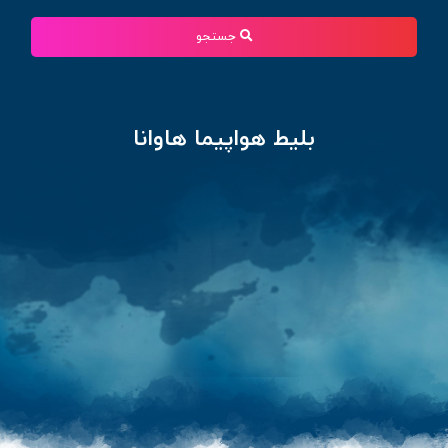
جستجو
بلیط هواپیما هاوانا