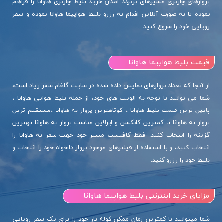
پروازهای چارتری مسیرهای پرتردد امکان خرید بلیط چارتری هاوانا را فراهم
نموده تا به صورت آنلاین اقدام به رزرو بلیط هواپیما هاوانا نموده و سفر
رویایی خود را شروع کنید.
قیمت بلیط هواپیما هاوانا
از آنجا که تعداد پروازهای نمایش داده شده در سایت گلفام سفر زیاد است،
شما می توانید با توجه به الویت های خود، از جمله بلیط هوایی هاوانا ،
پایین ترین قیمت بلیط هاوانا ، کوتاهترین پرواز به هاوانا ،مستقیم ترین
پرواز به هاوانا با کمترین کانکشن و ایرلاین مناسب پرواز به هاوانا بهترین
گزینه را انتخاب کنید. فقط کافیست مسیر خود جهت سفر به هاوانا را
انتخاب کنید، و با استفاده از فیلترهای موجود پرواز دلخواه خود را انتخاب و
بلیط خود را رزرو کنید.
مزایای خرید اینترنتی بلیط هواپیما هاوانا
شما میتوانید با کمترین زمان ممکن کوله بار خود را برای یک سفر رویایی