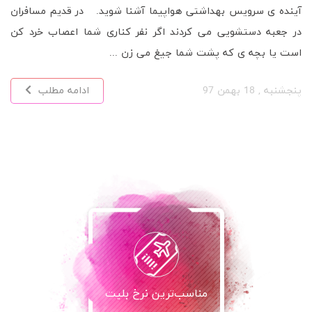
آینده ی سرویس بهداشتی هواپیما آشنا شوید. در قدیم مسافران
در جعبه دستشویی می کردند اگر نفر کناری شما اعصاب خرد کن
است یا بچه ی که پشت شما جیغ می زن ...
پنجشنبه , 18 بهمن 97
ادامه مطلب
مناسب‌ترین نرخ بلیت