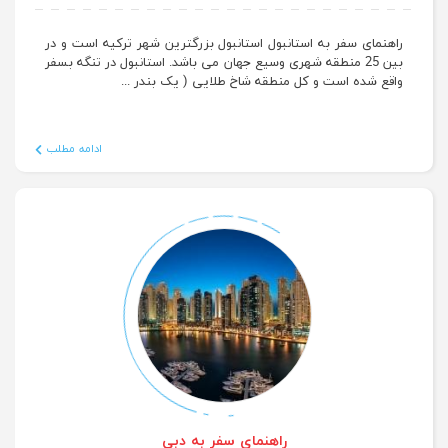
راهنمای سفر به استانبول
راهنمای سفر به استانبول استانبول بزرگترین شهر ترکیه است و در
بین 25 منطقه شهری وسیع جهان می باشد. استانبول در تنگه بسفر
واقع شده است و کل منطقه شاخ طلایی ( یک بندر ...
ادامه مطلب