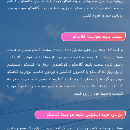
پروازهای چارتری مسیرهای پرتردد امکان خرید بلیط چارتری گلاسگو را فراهم
نموده تا به صورت آنلاین اقدام به رزرو بلیط هواپیما گلاسگو نموده و سفر
رویایی خود را شروع کنید.
قیمت بلیط هواپیما گلاسگو
از آنجا که تعداد پروازهای نمایش داده شده در سایت گلفام سفر زیاد است،
شما می توانید با توجه به الویت های خود، از جمله بلیط هوایی گلاسگو ،
پایین ترین قیمت بلیط گلاسگو ، کوتاهترین پرواز به گلاسگو ،مستقیم
ترین پرواز به گلاسگو با کمترین کانکشن و ایرلاین مناسب پرواز به گلاسگو
بهترین گزینه را انتخاب کنید. فقط کافیست مسیر خود جهت سفر به
گلاسگو را انتخاب کنید، و با استفاده از فیلترهای موجود پرواز دلخواه خود را
انتخاب و بلیط خود را رزرو کنید.
مزایای خرید اینترنتی بلیط هواپیما گلاسگو
شما میتوانید با کمترین زمان ممکن کوله بار خود را برای یک سفر رویایی