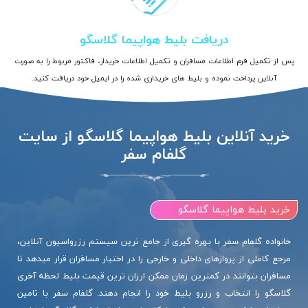
دریافت بلیط هواپیما گلاسگو
پس از تکمیل فرم اطلاعات مسافران و تکمیل اطلاعات خریدار، فاکتور مربوط را به صورت
آنلاین پرداخت نموده و بلیط های خریداری شده را در ایمیل خود دریافت کنید.
خرید آنلاین بلیط هواپیما گلاسگو از سایت
گلفام سفر
خرید بلیط هواپیما گلاسگو
خانواده گلفام سفر با بهره گیری از جامع ترین سیستم رزرواسیون آنلاین،
مرجع کاملی از پروازهای داخلی و خارجی را در اختیار مسافران قرار میدهد تا
مسافران بتوانند در کمترین زمان ممکن ارزان ترین قیمت بلیط لحظه آخری
گلاسگو را انتخاب و رزرو بلیط خود را انجام دهند. گلفام سفر با تامین