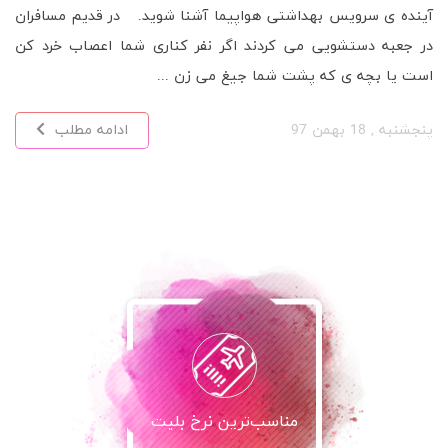
آینده ی سرویس بهداشتی هواپیما آشنا شوید. در قدیم مسافران
در جعبه دستشویی می کردند اگر نفر کناری شما اعصاب خرد کن
است یا بچه ی که پشت شما جیغ می زن ...
پنجشنبه , 18 بهمن 97
ادامه مطلب
مناسب‌ترین نرخ بلیت