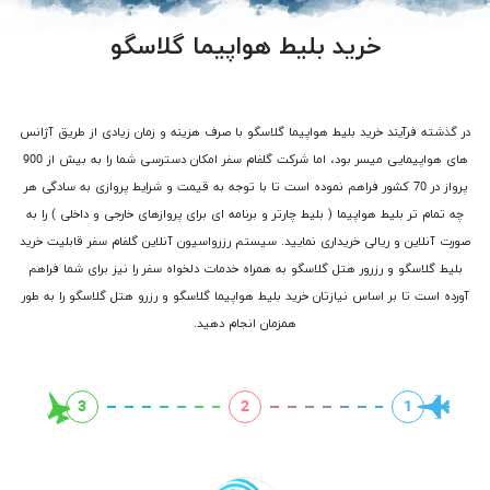
خرید بلیط هواپیما گلاسگو
در گذشته فرآیند خرید بلیط هواپیما گلاسگو با صرف هزینه و زمان زیادی از طریق آژانس
های هواپیمایی میسر بود، اما شرکت گلفام سفر امکان دسترسی شما را به بیش از 900
پرواز در 70 کشور فراهم نموده است تا با توجه به قیمت و شرایط پروازی به سادگی هر
چه تمام تر بلیط هواپیما ( بلیط چارتر و برنامه ای برای پروازهای خارجی و داخلی ) را به
صورت آنلاین و ریالی خریداری نمایید. سیستم رزرواسیون آنلاین گلفام سفر قابلیت خرید
بلیط گلاسگو و رزرور هتل گلاسگو به همراه خدمات دلخواه سفر را نیز برای شما فراهم
آورده است تا بر اساس نیازتان خرید بلیط هواپیما گلاسگو و رزرو هتل گلاسگو را به طور
همزمان انجام دهید.
3
2
1