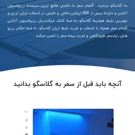
به گلاسگو ببندید . گلفام سفر با داشتن جامع ترین سیستم رزرواسیون
آنلاین و دارنده بیش از 800 ایرلاین داخلی و خارجی در انتخاب ارزان ترین و
بهترین بلیط هواپیما گلاسگو به شما کمک میکند،پنل رزرواسیون آنلاین
گلفام سفر همراه با انتخاب و خرید بلیط ارزان گلاسگو به شما امکان رزرو
هتل، ترانسفر فرودگاهی و خرید بیمه سفر را تامین میکند.
آنچه باید قبل از سفر به گلاسگو بدانید
‹