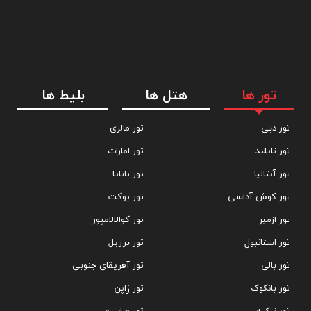
تور ها
هتل ها
بلیط ها
تور دبی
تور مالزی
تور تایلند
تور امارات
تور آنتالیا
تور پاتایا
تور کوش آداسی
تور پوکت