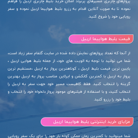
پروازهای چارتری مسیرهای پرتردد امکان خرید بلیط چارتری اربیل را فراهم
نموده تا به صورت آنلاین اقدام به رزرو بلیط هواپیما اربیل نموده و سفر
رویایی خود را شروع کنید.
قیمت بلیط هواپیما اربیل
از آنجا که تعداد پروازهای نمایش داده شده در سایت گلفام سفر زیاد است،
شما می توانید با توجه به الویت های خود، از جمله بلیط هوایی اربیل ،
پایین ترین قیمت بلیط اربیل ، کوتاهترین پرواز به اربیل ،مستقیم ترین
پرواز به اربیل با کمترین کانکشن و ایرلاین مناسب پرواز به اربیل بهترین
گزینه را انتخاب کنید. فقط کافیست مسیر خود جهت سفر به اربیل را
انتخاب کنید، و با استفاده از فیلترهای موجود پرواز دلخواه خود را انتخاب و
بلیط خود را رزرو کنید.
مزایای خرید اینترنتی بلیط هواپیما اربیل
شما میتوانید با کمترین زمان ممکن کوله بار خود را برای یک سفر رویایی