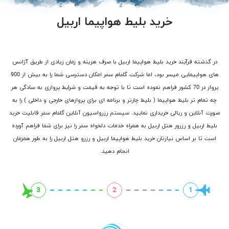
خرید بلیط هواپیما اربیل
در گذشته فرآیند خرید بلیط هواپیما اربیل با صرف هزینه و زمان زیادی از طریق آژانس
های هواپیمایی میسر بود، اما شرکت گلفام سفر امکان دسترسی شما را به بیش از 900
پرواز در 70 کشور فراهم نموده است تا با توجه به قیمت و شرایط پروازی به سادگی هر
چه تمام تر بلیط هواپیما ( بلیط چارتر و برنامه ای برای پروازهای خارجی و داخلی ) را به
صورت آنلاین و ریالی خریداری نمایید. سیستم رزرواسیون آنلاین گلفام سفر قابلیت خرید
بلیط اربیل و رزرور هتل اربیل به همراه خدمات دلخواه سفر را نیز برای شما فراهم آورده
است تا بر اساس نیازتان خرید بلیط هواپیما اربیل و رزرو هتل اربیل را به طور همزمان
انجام دهید.
3
2
1