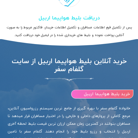
دریافت بلیط هواپیما اربیل
پس از تکمیل فرم اطلاعات مسافران و تکمیل اطلاعات خریدار، فاکتور مربوط را به صورت
آنلاین پرداخت نموده و بلیط های خریداری شده را در ایمیل خود دریافت کنید.
خرید آنلاین بلیط هواپیما اربیل از سایت
گلفام سفر
خرید بلیط هواپیما اربیل
خانواده گلفام سفر با بهره گیری از جامع ترین سیستم رزرواسیون آنلاین،
مرجع کاملی از پروازهای داخلی و خارجی را در اختیار مسافران قرار میدهد تا
مسافران بتوانند در کمترین زمان ممکن ارزان ترین قیمت بلیط لحظه آخری
اربیل را انتخاب و رزرو بلیط خود را انجام دهند. گلفام سفر با تامین