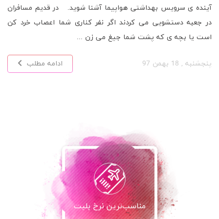
آینده ی سرویس بهداشتی هواپیما آشنا شوید. در قدیم مسافران
در جعبه دستشویی می کردند اگر نفر کناری شما اعصاب خرد کن
است یا بچه ی که پشت شما جیغ می زن ...
پنجشنبه , 18 بهمن 97
ادامه مطلب
مناسب‌ترین نرخ بلیت