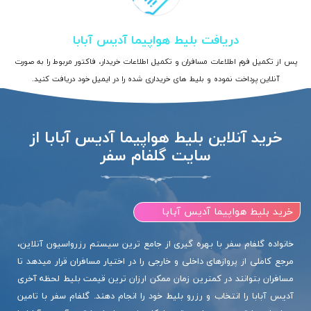
دریافت بلیط هواپیما آدیس آبابا
پس از تکمیل فرم اطلاعات مسافران و تکمیل اطلاعات خریدار، فاکتور مربوط را به صورت
آنلاین پرداخت نموده و بلیط های خریداری شده را در ایمیل خود دریافت کنید.
خرید آنلاین بلیط هواپیما آدیس آبابا از
سایت گلفام سفر
خرید بلیط هواپیما آدیس آبابا
خانواده گلفام سفر با بهره گیری از جامع ترین سیستم رزرواسیون آنلاین،
مرجع کاملی از پروازهای داخلی و خارجی را در اختیار مسافران قرار میدهد تا
مسافران بتوانند در کمترین زمان ممکن ارزان ترین قیمت بلیط لحظه آخری
آدیس آبابا را انتخاب و رزرو بلیط خود را انجام دهند. گلفام سفر با تامین