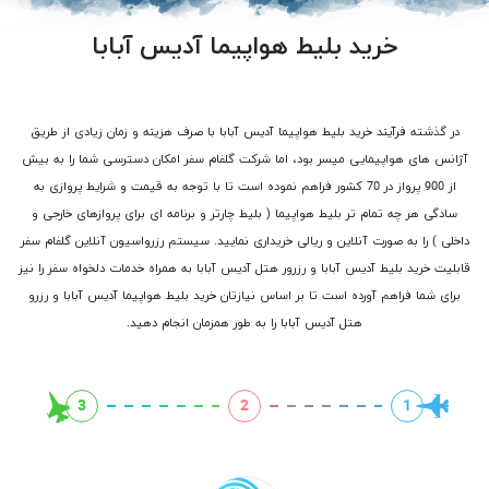
خرید بلیط هواپیما آدیس آبابا
در گذشته فرآیند خرید بلیط هواپیما آدیس آبابا با صرف هزینه و زمان زیادی از طریق
آژانس های هواپیمایی میسر بود، اما شرکت گلفام سفر امکان دسترسی شما را به بیش
از 900 پرواز در 70 کشور فراهم نموده است تا با توجه به قیمت و شرایط پروازی به
سادگی هر چه تمام تر بلیط هواپیما ( بلیط چارتر و برنامه ای برای پروازهای خارجی و
داخلی ) را به صورت آنلاین و ریالی خریداری نمایید. سیستم رزرواسیون آنلاین گلفام سفر
قابلیت خرید بلیط آدیس آبابا و رزرور هتل آدیس آبابا به همراه خدمات دلخواه سفر را نیز
برای شما فراهم آورده است تا بر اساس نیازتان خرید بلیط هواپیما آدیس آبابا و رزرو
هتل آدیس آبابا را به طور همزمان انجام دهید.
3
2
1