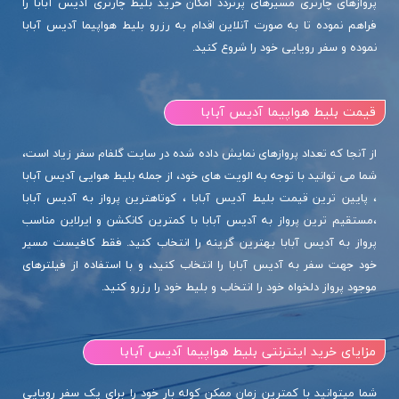
پروازهای چارتری مسیرهای پرتردد امکان خرید بلیط چارتری آدیس آبابا را
فراهم نموده تا به صورت آنلاین اقدام به رزرو بلیط هواپیما آدیس آبابا
نموده و سفر رویایی خود را شروع کنید.
قیمت بلیط هواپیما آدیس آبابا
از آنجا که تعداد پروازهای نمایش داده شده در سایت گلفام سفر زیاد است،
شما می توانید با توجه به الویت های خود، از جمله بلیط هوایی آدیس آبابا
، پایین ترین قیمت بلیط آدیس آبابا ، کوتاهترین پرواز به آدیس آبابا
،مستقیم ترین پرواز به آدیس آبابا با کمترین کانکشن و ایرلاین مناسب
پرواز به آدیس آبابا بهترین گزینه را انتخاب کنید. فقط کافیست مسیر
خود جهت سفر به آدیس آبابا را انتخاب کنید، و با استفاده از فیلترهای
موجود پرواز دلخواه خود را انتخاب و بلیط خود را رزرو کنید.
مزایای خرید اینترنتی بلیط هواپیما آدیس آبابا
شما میتوانید با کمترین زمان ممکن کوله بار خود را برای یک سفر رویایی