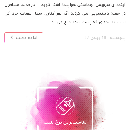
آینده ی سرویس بهداشتی هواپیما آشنا شوید. در قدیم مسافران
در جعبه دستشویی می کردند اگر نفر کناری شما اعصاب خرد کن
است یا بچه ی که پشت شما جیغ می زن ...
پنجشنبه , 18 بهمن 97
ادامه مطلب
مناسب‌ترین نرخ بلیت