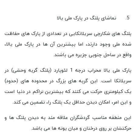
تماشای پلنگ در پارک ملی یالا
پلنگ های شکارچی سریلانکایی در تعدادی از پارک های حفاظت
شده ملی وجود دارند، اما بیشترین آن ها در پارک ملی یالا،
واقع در ساحل جنوبی جزیره می باشند.
پارک ملی یالا محراب درجه 1 لئوپارد (پلنگ گربه وحشی) در
سریلانکا است. این گربه های بزرگ در محدوده های (حدود)
یک کیلومتری حرکت می کنند که بیشترین تراکم در دنیا است
و این امر، امکان دیدن حداقل یک پلنگ را، تضمین می کند.
این منطقه مناسب گردشگران علاقه مند به دیدن پلنگ ها و
حرکتشان بر روی درختان و میان بوته ها می باشد.