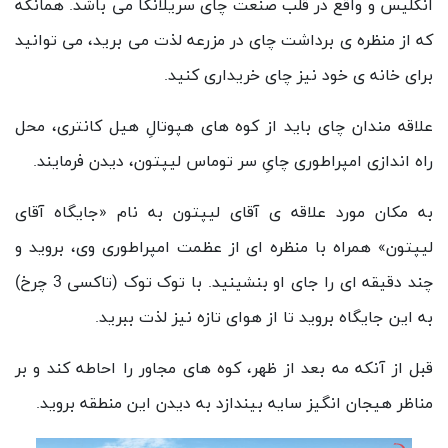
انگلیس و واقع در قلب صنعت چای سریلانکا می باشد. همانگه
که از منظره ی برداشت چای در مزرعه لذت می برید، می توانید
برای خانه ی خود نیز چای خریداری کنید.
علاقه مندان چای باید از کوه های هپوتالِ هیل کانتری، محل
راه اندازی امپراطوری چایِ سر توماس لیپتون، دیدن فرمایند.
به مکان مورد علاقه ی آقای لیپتون به نام «جایگاه آقای
لیپتون» همراه با منظره ای از عظمت امپراطوری وی، بروید و
چند دقیقه ای را جای او بنشینید. با توک توک (تاکسی 3 چرخ)
به این جایگاه بروید تا از هوای تازه نیز لذت ببرید.
قبل از آنکه مه بعد از ظهر، کوه های مجاور را احاطه کند و بر
مناظر هیجان انگیز سایه بیندازد به دیدن این منطقه بروید.