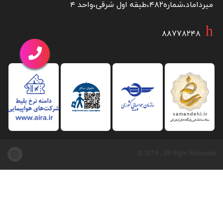
میرداماد،شماره۴۸۲،طبقه اول شرقی،واحد ۴
۸۸۷۷۸۲۴۸
© 2018 , All Right Reserved