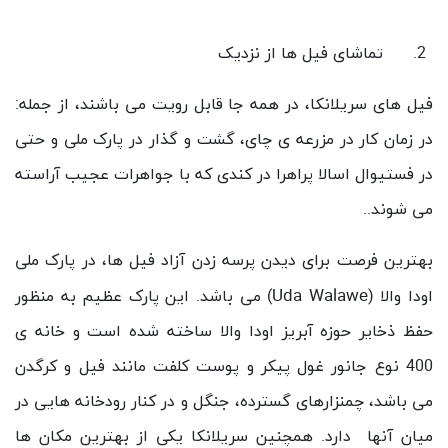
تماشای فیل ها از نزدیک
فیل های سریلانکا، در همه جا قابل رویت می باشند، از جمله:
در زمان کار در مزرعه ی چای، گشت و گذار در پارک ملی و حتی
در فستیوال اسالا پراهرا در کندی که با جواهرات عجیب آراسته
می شوند..
بهترین فرصت برای دیدن پرسه زدن آزاد فیل ها، در پارک ملی
Uda Walawe
اودا والا (
) می باشد. این پارک عظیم به منظور
حفظ ذخایر حوزه آبریز اودا والا ساخته شده است و خانه ی
400 نوع جانور غول پیکر و پوست کلفت مانند فیل و کرگدن
می باشد، چمنزارهای گسترده، جنگل و در کنار رودخانه هایی در
میان آنها دارد. همچنین سریلانکا یکی از بهترین مکان ها