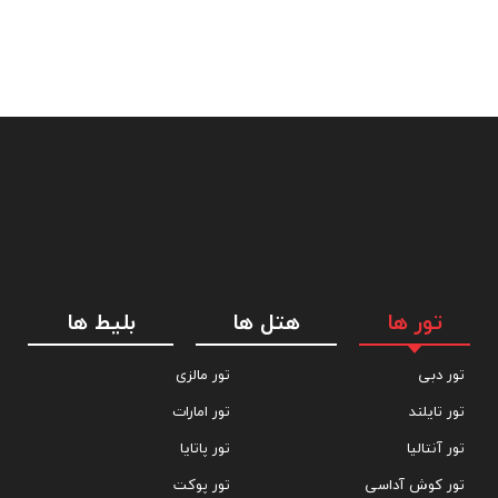
10 مورد از بهترین غذاهای خیابانی استانبول که
باید امتحان کنید
8 توصیه ی مهم برای سفر به استانبول
فرودگاه جدید استانبول: بزرگترین فرودگاه دنیا