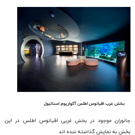
بخش خط الراس اقیانوس اطلس آکواریوم استانبول
آبزیان متعلق به این منطقه در این بخش قرار گرفته اند.