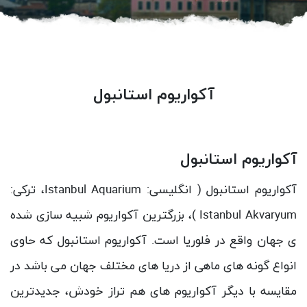
آکواریوم استانبول
آکواریوم استانبول
آکواریوم استانبول ( انگلیسی:
Istanbul Aquarium
، ترکی:
Istanbul Akvaryum
)، بزرگترین آکواریوم شبیه سازی شده
ی جهان واقع در فلوریا است. آکواریوم استانبول که حاوی
انواع گونه های ماهی از دریا های مختلف جهان می باشد در
مقایسه با دیگر آکواریوم های هم تراز خودش، جدیدترین