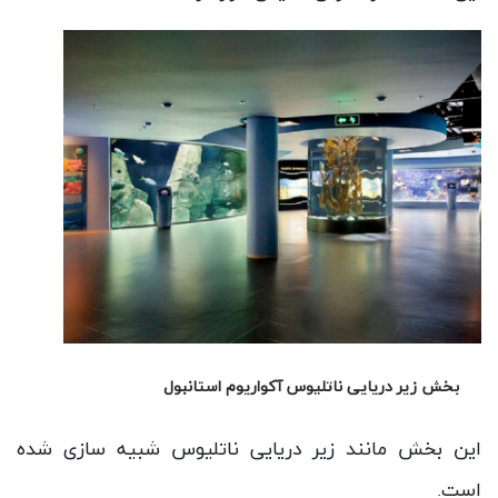
بخش اقیانوس آرام آکواریوم استانبول
همانند دیگر بخش ها، آبزیان موجود در اقیانوس آرام در
این قسمت در معرض نمایش قرار گرفته اند.