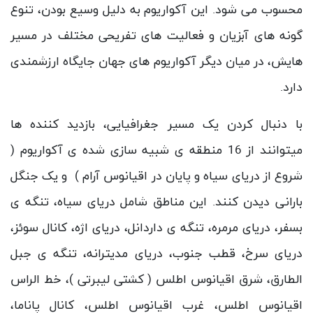
محسوب می شود. این آکواریوم به دلیل وسیع بودن، تنوع
گونه های آبزیان و فعالیت های تفریحی مختلف در مسیر
هایش، در میان دیگر آکواریوم های جهان جایگاه ارزشمندی
دارد.
با دنبال کردن یک مسیر جغرافیایی، بازدید کننده ها
میتوانند از 16 منطقه ی شبیه سازی شده ی آکواریوم (
شروع از دریای سیاه و پایان در اقیانوس آرام ) و یک جنگل
بارانی دیدن کنند. این مناطق شامل دریای سیاه، تنگه ی
بسفر، دریای مرمره، تنگه ی داردانل، دریای اژه، کانال سوئز،
دریای سرخ، قطب جنوب، دریای مدیترانه، تنگه ی جبل
الطارق، شرق اقیانوس اطلس ( کشتی لیبرتی )، خط الراس
اقیانوس اطلس، غرب اقیانوس اطلس، کانال پاناما،