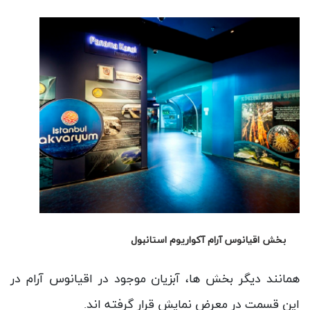
بخش کانال پاناما آکواریوم استانبول
در این قسمت توضیحاتی در مورد کانال پاناما به همراه
آبزیان موجود در این کانال وجود دارند.