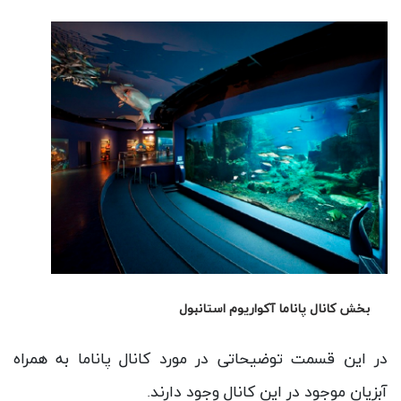
بخش غرب اقیانوس اطلس آکواریوم استانبول
جانوران موجود در بخش غربی اقیانوس اطلس در این
بخش به نمایش گذاشته شده اند.