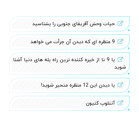
حیات وحش آفریقای جنوبی را بشناسید
9 منظره ای که دیدن آن جرأت می خواهد
با 9 تا از خیره کننده ترین راه پله های دنیا آشنا
شوید
با دیدن این 12 منظره متحیر شوید!
آنتلوپ کنیون