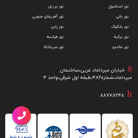
تور استانبول
تور برزیل
تور بالی
تور آفریقای جنوبی
تور بانکوک
تور ژاپن
تور ترکیه
تور فرانسه
تور مالدیو
تور سریلانکا
خیابان میرداماد غربی،ساختمان
میرداماد،شماره۴۸۲،طبقه اول شرقی،واحد ۴
۸۸۷۷۸۲۴۸