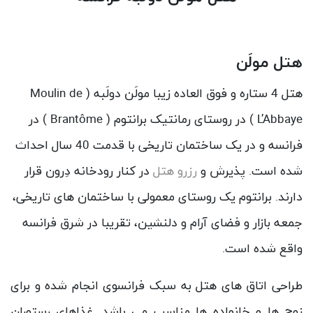
هتل مولَن
هتل 4 ستاره و فوق العاده زیبا مولَن دولَبه (
Moulin de
L’Abbaye
)
در روستای رمانتیک برانتوم (
Brantôme
) در
فرانسه و در یک ساختمان تاریخی با قدمت 40 سال احداث
شده است. پذیرش و
رزرو هتل
در کنار رودخانه دِرون قرار
دارند. برانتوم یک روستای معمولی با ساختمان های تاریخی،
جمعه بازار و فضای آرام و دلنشین، تقریبا در شرق فرانسه
واقع شده است.
طراحی اتاق های هتل به سبک فرانسوی انجام شده و برای
زوج ها و خانواده ها مناسب می باشد. غذاهای رستوران