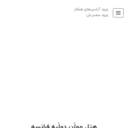
ورود آژانس‌های همکار
ورود مشتریان
هتل مولَن دولَبه فرانسه