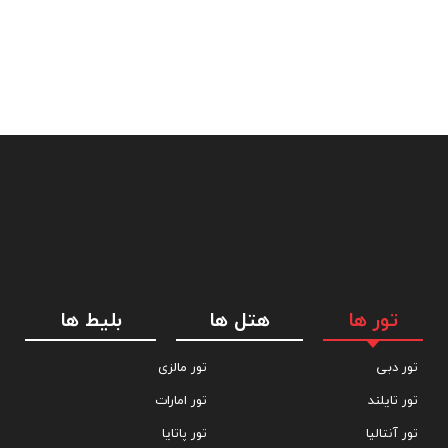
تور ها
هتل ها
بلیط ها
تور دبی
تور مالزی
تور تایلند
تور امارات
تور آنتالیا
تور پاتایا