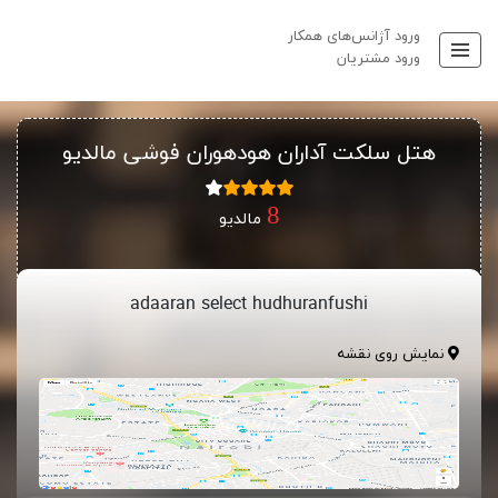
ورود آژانس‌های همکار
ورود مشتریان
هتل سلکت آداران هودهوران فوشی مالدیو
مالدیو
adaaran select hudhuranfushi
نمایش روی نقشه