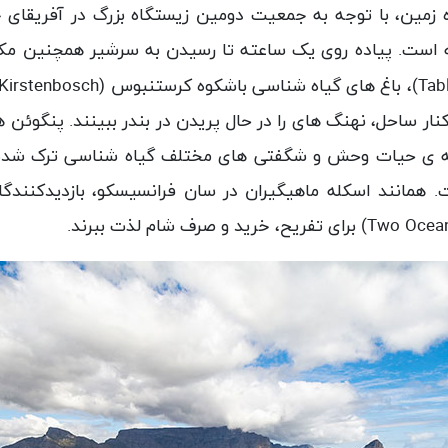
 زمین، با توجه به جمعیت دومین زیستگاه بزرگ در آفریقای
ه است. پیاده روی یک ساعته تا رسیدن به سرشیر همچنین مکان
Tab
)، باغ های گیاه شناسی باشکوه کرستنبوس (
Kirstenbosch
ر ساحل، نهنگ های را در حال پریدن در بندر ببینند. پنگوئن 
نه ی حیات وحش و شگفتی های مختلف گیاه شناسی ترک شده 
. همانند اسکله ماهیگیران در سان فرانسیسکو، بازدیدکنندگان
Two Ocean
) برای تفریح، خرید و صرف شام لذت ببرند.