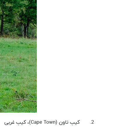
2.
کیپ تاون (
Cape Town
)، کیپ غربی