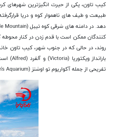
کیپ تاون، یکی از حیرت انگیزترین شهرهای کره
طبیعت و طیف های ناهموار کوه و دریا قرارگرفت
دهد. در دامنه های شرقی کوه تیبل (
le Mountain
کنندگان ممکن است با قدم زدن در کنار محوطه کنا
روند، در حالی که در جنوب شهر، کیپ تاون خا
بارانداز ویکتوریا (
Victoria
) و آلفرد (
Alfred
) است
تفریحی از جمله آکواریوم تو اوشنز (
's Aquarium