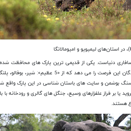
)، در استان‌های لیمپوپو و امپومالانگا
سواری از ژوهانسبورگ واقع شده و به بازدیدکنندگان ای
گ بوشمن و سایت های باستان شناسی در این پارک واقع شده ا
ید یا بر فراز علفزارهای وسیع، جنگل های گالری و رودخانه با
ع هستند.