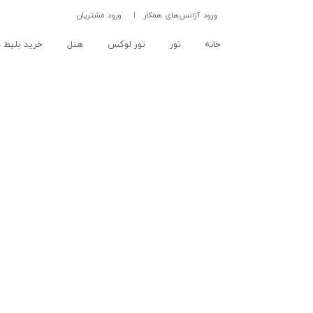
ورود آژانس‌های همکار
|
ورود مشتریان
(current)
خانه
تور
تور لوکس
هتل
خرید بلیط ه