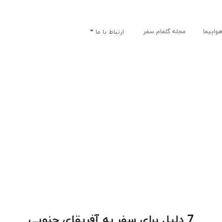
واپیما
مجله گلفام سفر
ارتباط با ما
7 دلیل برای سفر به آفریقای جنوبی