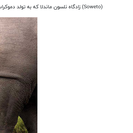
(
Soweto
) زادگاه نلسون ماندلا که به تولد دموک