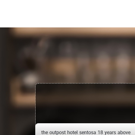
the outpost hotel sentosa 18 years above