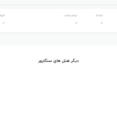
تعداد
توضیحات
ظرف
--
--
--
دیگر هتل های سنگاپور