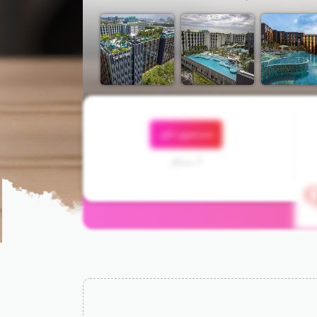
جستجوی اتاق
3 مسافر