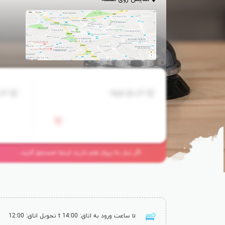
تاریخ ورود
تار
اگر نیاز به پرواز هم دارید اینجا جستجو کنید...
ساعت ورود به اتاق: 14:00
تحویل اتاق: 12:00