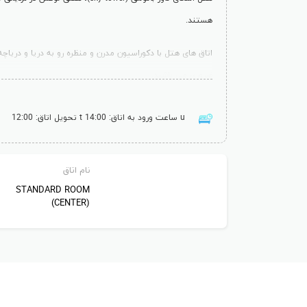
هستند.
اتاق های هتل با دکوراسیون مدرن و منظره رو به دریا و دریا
ضروری می باشند.
مهمان های هتل اسکای تاور می توانند از سونا، امکانات ماساژ و مرکز تناسب
ساعت ورود به اتاق: 14:00
تحویل اتاق: 12:00
دلفیناریوم به اندازه 1.3 کیلومتر، موزه باستان شناسی باتومی 1.9 کیلومتر و فرودگاه بین المللی باتومی 4 کیلومتر با هتل فاصله دارند.
نام اتاق
STANDARD ROOM
(CENTER)