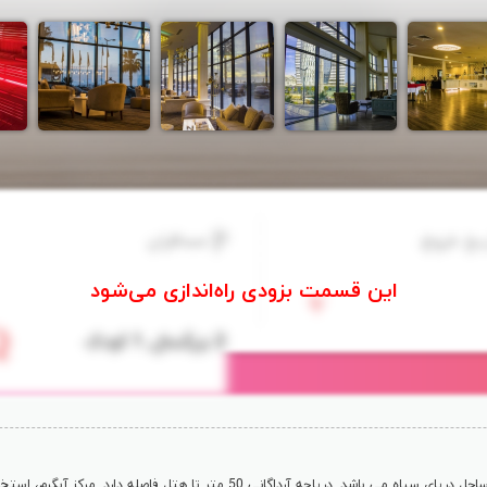
یخ خروج
مسافران
)، هتلی لوکس در نزدیکی ساحل دریای سیاه می باشد. دریاچه آرداگانی 50 