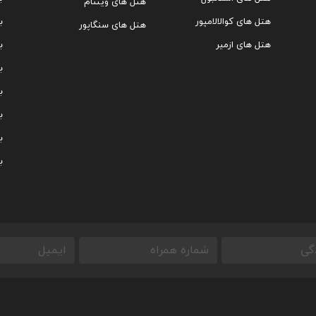
هتل های ویتنام
هتل های کوالالامپور
ب
هتل های سنگاپور
هتل های ازمیر
ب
ب
ب
ب
ب
ب