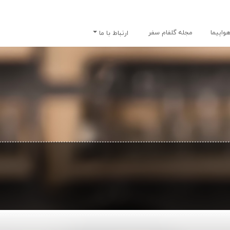
واپیما
مجله گلفام سفر
ارتباط با ما