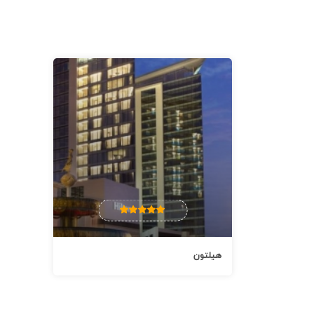
هیلتون