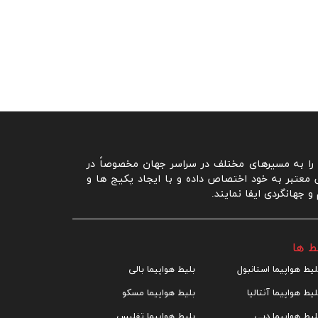
ا به مسیرهای مختلف در سراسر جهان مخصوصاً در
ی معتبر به خود اختصاص داده و با ایجاد پکیج ها و
جهانگردی ایفا نمایند.
ط ها
لیط هواپیما استانبول
بلیط هواپیما بالی
لیط هواپیما آنتالیا
بلیط هواپیما مسکو
لیط هواپیما دبی
بلیط هواپیما تفلیس