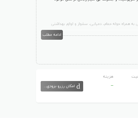
 به همراه حوله حمام، دمپایی، سشوار و لوازم بهداشتی
ادامه مطلب
یت
هزینه
--
امکان رزرو بزودی...