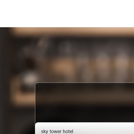
sky tower hotel