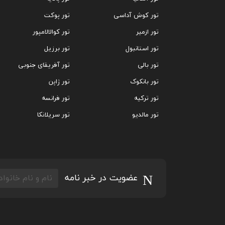
تور کوش آداسی
تور پوکت
تور ازمیر
تور کوالالامپور
تور استانبول
تور برزیل
تور بالی
تور آفریقای جنوبی
تور بانکوک
تور ژاپن
تور ترکیه
تور فرانسه
تور مالدیو
تور سریلانکا
عضویت در خبر نامه