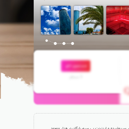
جستجوی اتاق
3 مسافر
متر تا هتل فاصله دارد. مرکز آبگرم، استخر سرپوشیده و اینترنت بی سیم رایگان در هتل موجود