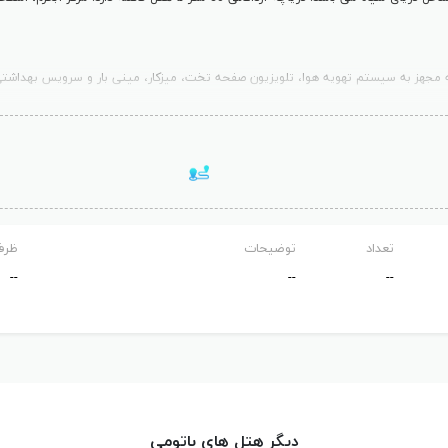
چه مجهز به سیستم تهویه هوا، تلویزیون صفحه تخت، میزکار، مینی بار و سرویس بهداشتی
 اندام لذت ببرند. کانتر پذیرش هتل به صورت 24 ساعته سرویس دهی می کند.
تعداد
توضیحات
ظرف
--
--
--
دیگر هتل های باتومی