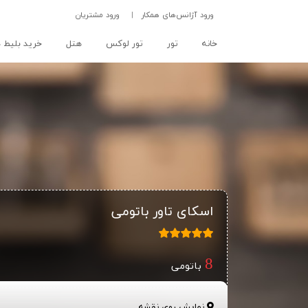
ورود آژانس‌های همکار
|
ورود مشتریان
(current)
خانه
تور
تور لوکس
هتل
خرید بلیط ه
اسکای تاور باتومی
باتومی
نمایش روی نقشه