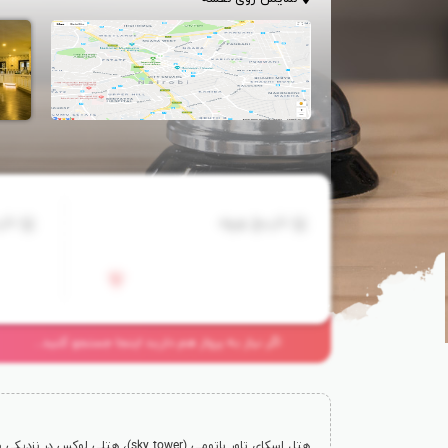
تاریخ ورود
تار
اگر نیاز به پرواز هم دارید اینجا جستجو کنید...
هتل اسکای تاور باتومی (
sky tower