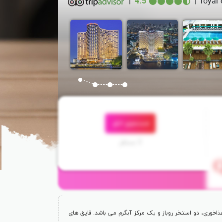
|
4.5
|
royal
جستجوی اتاق
3 مسافر
چائو فرايا واقع شده است و دارای 4 گزینه ی غذاخوری، دو استخر روباز و یک مرکز آبگرم می باشد. قایق های