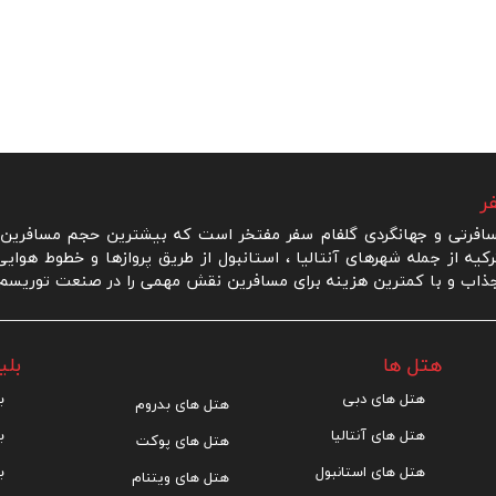
ر
رتی و جهانگردی گلفام سفر مفتخر است که بیشترین حجم مسافرین ر
یه از جمله شهرهای آنتالیا ، استانبول از طریق پروازها و خطوط هوای
ذاب و با کمترین هزینه برای مسافرین نقش مهمی را در صنعت توریسم و 
هتل ها
بلی
هتل های دبی
ب
هتل های بدروم
هتل های آنتالیا
ب
هتل های پوکت
هتل های استانبول
ب
هتل های ویتنام