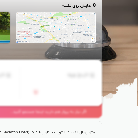
نمایش روی نقشه
تاریخ ورود
تار
اگر نیاز به پرواز هم دارید اینجا جستجو کنید...
هتل رویال ارکید شرایتون اند تاورز بانکوک (
d Sheraton Hotel