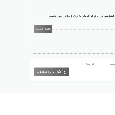
ام خصوصی در اتاق ها مجهز به وان و دوش می باشند.
ادامه مطلب
یایی سرو می کند. گریل ، کنار رودخانه ارائه دهنده ی فضای
یت
هزینه
--
امکان رزرو بزودی...