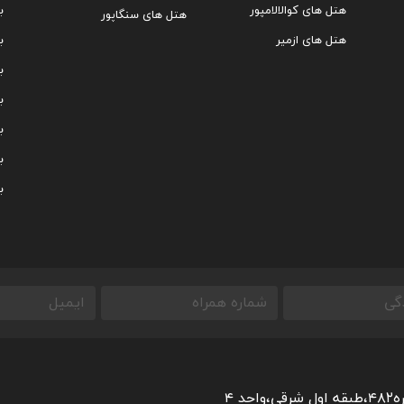
هتل های کوالالامپور
ب
هتل های سنگاپور
هتل های ازمیر
ب
ب
ب
ب
ب
ب
 ۴