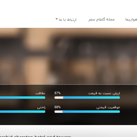
واپیما
مجله گلفام سفر
ارتباط با ما
ارزش نسبت به قیمت
87%
نظافت
موقعیت قیمتی
88%
راحتی