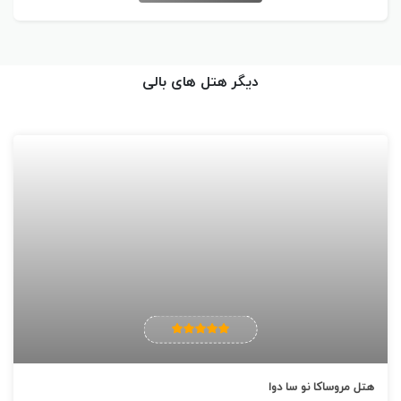
اندازه 1 ساعت سواری تا فرودگاه بین المللی نگراه رای فاصله دارد.
دیگر هتل های بالی
هتل مروساکا نو سا دوا