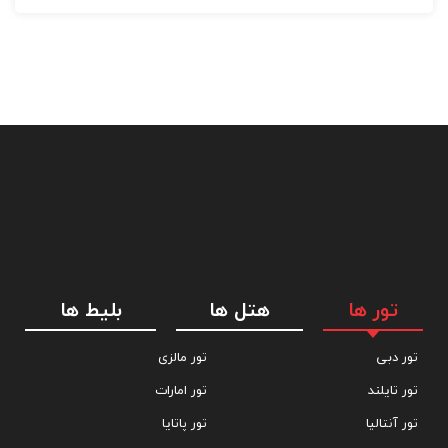
تور ها
هتل ها
بلیط ها
تور دبی
تور مالزی
تور تایلند
تور امارات
تور آنتالیا
تور پاتایا