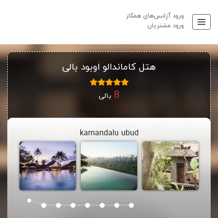
ورود آژانس‌های همکار
ورود مشتریان
هتل کاماندالو اوبود بالی
بالی
kamandalu ubud