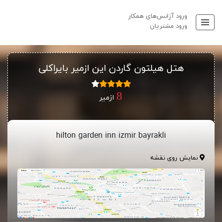
ورود آژانس‌های همکار
ورود مشتریان
هتل هیلتون گاردن این ازمیر بایراکلی
ازمیر
hilton garden inn izmir bayrakli
نمایش روی نقشه