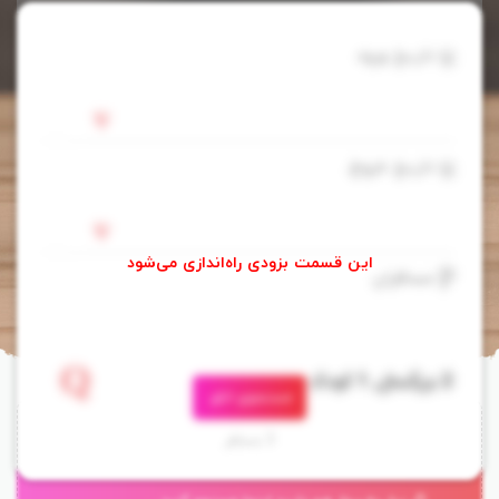
تاریخ ورود
تاریخ خروج
مسافران
جستجوی اتاق
ساعت ورود به اتاق:
تحویل اتاق:
3 مسافر