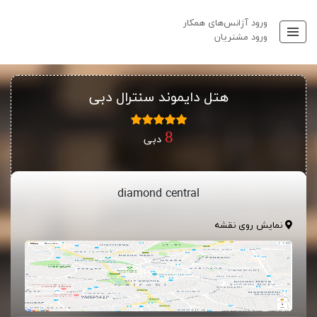
ورود آژانس‌های همکار
ورود مشتریان
هتل دایموند سنترال دبی
دبی
diamond central
نمایش روی نقشه