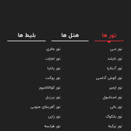
تور ها
هتل ها
بلیط ها
تور دبی
تور مالزی
تور تایلند
تور امارات
تور آنتالیا
تور پاتایا
تور کوش آداسی
تور پوکت
تور ازمیر
تور کوالالامپور
تور استانبول
تور برزیل
تور بالی
تور آفریقای جنوبی
تور بانکوک
تور ژاپن
تور ترکیه
تور فرانسه