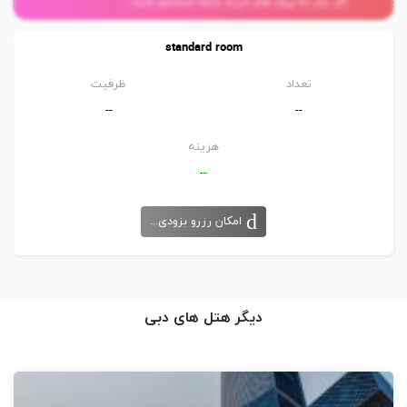
اگر نیاز به پرواز هم دارید اینجا جستجو کنید...
standard room
تعداد
ظرفیت
--
--
هزینه
--
امکان رزرو بزودی...
دیگر هتل های دبی