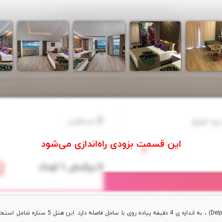
یخ خروج
مسافران
Del
)
، به اندازه ی 4 دقیقه پیاده روی