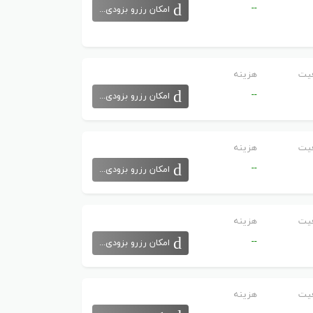
--
امکان رزرو بزودی...
ودا.
یت
هزینه
خدمات پا، خدمات مراقبتی صدف بورا بورا، دستینیشن خاویار
--
امکان رزرو بزودی...
یت
هزینه
--
امکان رزرو بزودی...
بحانه، برانچ، نهار و شام را به صورت سلف سرویس ارائه می دهد. در رستوران مون
یت
هزینه
--
امکان رزرو بزودی...
یت
هزینه