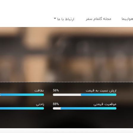
واپیما
مجله گلفام سفر
ارتباط با ما
ارزش نسبت به قیمت
56%
نظافت
موقعیت قیمتی
88%
راحتی