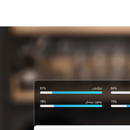
69%
امکانات
81%
75%
برخورد پرسنل
78%