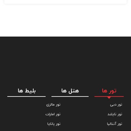
تور ها
هتل ها
بلیط ها
تور دبی
تور مالزی
تور تایلند
تور امارات
تور آنتالیا
تور پاتایا