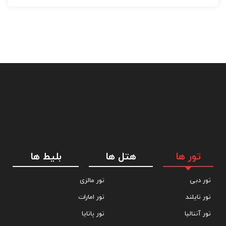
تور ها
هتل ها
بلیط ها
تور دبی
تور مالزی
تور تایلند
تور امارات
تور آنتالیا
تور پاتایا