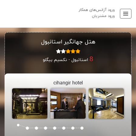
ورود آژانس‌های همکار
ورود مشتریان
هتل جهانگیر استانبول
استانبول - تکسیم بیگلو
cihangir hotel