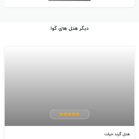
توانند در کافه آزول غذا های بین المللی خوش طعمی را سفارش داده و
میل نمایند. در کافه لارانجا نیز نوشیدنی های سرد و گرم همراه با کیک و
شیرینی برای میهمانان سرو می شود.
دیگر هتل های گوا
اتاق جلسه هتل
سیداده دی
در این اتاق جلسه سیستم های صوتی و تصویری مورد نیاز برای میهمانان
فراهم شده است که میهمانان قادر خواهند بود جلسات حرفه ای را در این
اتاق برگزار نمایند.
مرکز تناسب اندام هتل
سیداده دی
در این مرکز تناسب اندام مجهز تمام دستگاه های مورد نیاز برای تمرین
میهمانان وجود دارد. میهمانان می توانند تمرین های حرفه ای خود را در این
مرکز انجام بدهند و زمان خوبی را سپری نمایند.
هتل گرند حیات
مرکز آبگرم هتل
سیداده دی