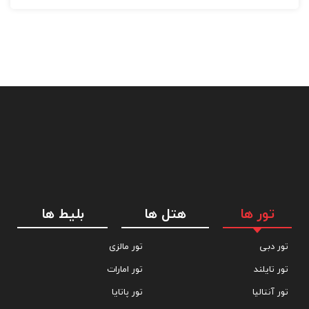
تور ها
هتل ها
بلیط ها
تور دبی
تور مالزی
تور تایلند
تور امارات
تور آنتالیا
تور پاتایا