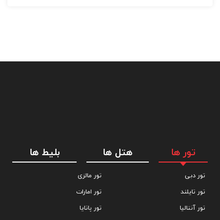
تور ها
هتل ها
بلیط ها
تور دبی
تور مالزی
تور تایلند
تور امارات
تور آنتالیا
تور پاتایا