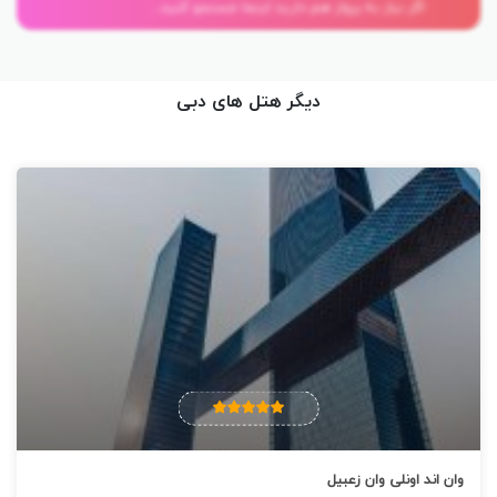
اگر نیاز به پرواز هم دارید اینجا جستجو کنید...
دیگر هتل های دبی
امکانات محبوب هتل
اینترنت بی سیم رایگان / اتاق های خانوادگی / استخر روباز / پارکینگ
رایگان / مرکز تناسب اندام / مرکز سلامتی و آبگرم / کافه
وان اند اونلی وان زعبیل