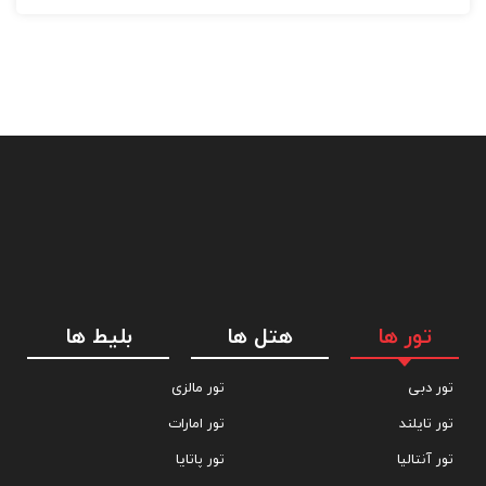
تور ها
هتل ها
بلیط ها
تور دبی
تور مالزی
تور تایلند
تور امارات
تور آنتالیا
تور پاتایا