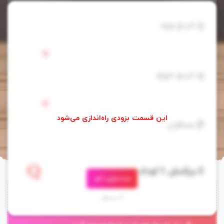
تاریخ ورود
تاریخ خروج
مسافران
جستجوی اتاق
هتل بوتیک سیتی پاتایا (
3 مسافر
Boutique City Hotel Pattaya
)، در جنوب پاتایا
واقع شده است.