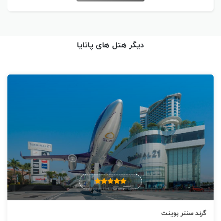
دیگر هتل های پاتایا
گرند سنتر پوینت