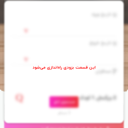
تاریخ ورود
تاریخ خروج
مسافران
جستجوی اتاق
ساعت ورود به اتاق:
تحویل اتاق:
3 مسافر