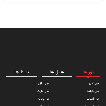
تور ها
هتل ها
بلیط ها
تور دبی
تور مالزی
تور تایلند
تور امارات
تور آنتالیا
تور پاتایا