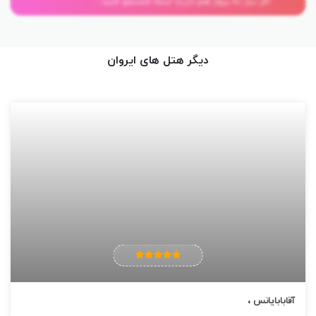
اگر نیاز به پرواز هم دارید اینجا جستجو کنید...
دیگر هتل های ایروان
آقابابایانس ،