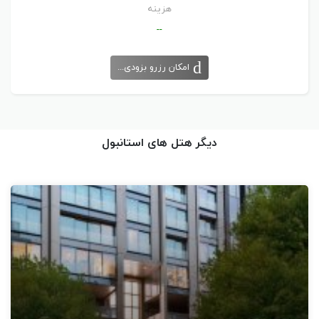
هزینه
مهمانان آلکوچلار کبان می توانند به صورت رایگان از حمام ترکی و سونا ی
--
هتل بهره ببرند. فاصله ی هتل از ایستگاه های وسایل نقلیه ی عمومی
کمتر از 2 دقیقه پیاده روی است. کانتر پذیرش آلکوچلار کبان به صورت 24
امکان رزرو بزودی...
ساعته ارائه ی خدمات می کند و سرویس حمل و نقل فرودگاهی در صورت
درخواست و پرداخت اضافه بها فراهم می شود. مرکز همایش های لطفی
کردار به اندازه ی 10 دقیقه سواری از هتل فاصله دارد.
دیگر هتل های استانبول
اگر جهت گذراندن تعطیلات خود به استانبول آمده اید، می توانید مطمئن
باشید که موقعیت مکانی هتل آلکوچلار کبان برای گشت و گذار در شهر
جادویی استانبول بی نظیر است. تنها با گذشتن از خیابان می توانید به
خیابان استقلال و میدان تکسیم بروید. به کمک تراموا یا با پیاده روی، به
کافه ها، رستوران ها و فروشگاه های بی شمار این منطقه دسترسی خواهید
داشت. با استفاده از وسایل نقلیه ی عمومی واقع در نزدیکی هتل می
توانید به هر نقطه ای از استانبول که می خواهید بروید. کاخ دلمه باغچه